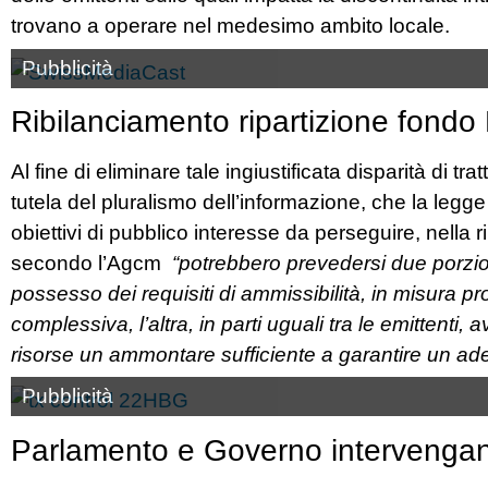
trovano a operare nel medesimo ambito locale.
Pubblicità
Ribilanciamento ripartizione fond
Al fine di eliminare tale ingiustificata disparità di
tutela del pluralismo dell’informazione, che la leg
obiettivi di pubblico interesse da perseguire, nella 
secondo l’Agcm
“potrebbero prevedersi due porzioni
possesso dei requisiti di ammissibilità, in misura pr
complessiva, l’altra, in parti uguali tra le emittenti
risorse un ammontare sufficiente a garantire un ad
Pubblicità
Parlamento e Governo intervenga