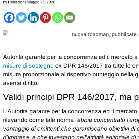
by
Redazione
Maggio 26, 2020
Autorità garante per la concorrenza ed il mercato a
misure di sostegno
ex DPR 146/2017 tra tutte le emit
misura proporzionale al rispettivo punteggio nella g
avente diritto.
Validi principi DPR 146/2017, ma per
L’Autorità garante per la concorrenza ed il mercato
rilevando come tale norma
“abbia concentrato l’ero
vantaggio di emittenti che garantiscano obiettivi di 
d’impresa, e che investano nell’attività editoriale di