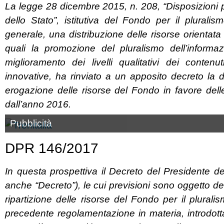
La legge 28 dicembre 2015, n. 208, “Disposizioni p
dello Stato”, istitutiva del Fondo per il pluralis
generale, una distribuzione delle risorse orientata
quali la promozione del pluralismo dell’informaz
miglioramento dei livelli qualitativi dei contenut
innovative, ha rinviato a un apposito decreto la de
erogazione delle risorse del Fondo in favore delle 
dall’anno 2016.
Pubblicità
DPR 146/2017
In questa prospettiva il Decreto del Presidente d
anche “Decreto”), le cui previsioni sono oggetto dell
ripartizione delle risorse del Fondo per il plural
precedente regolamentazione in materia, introdott