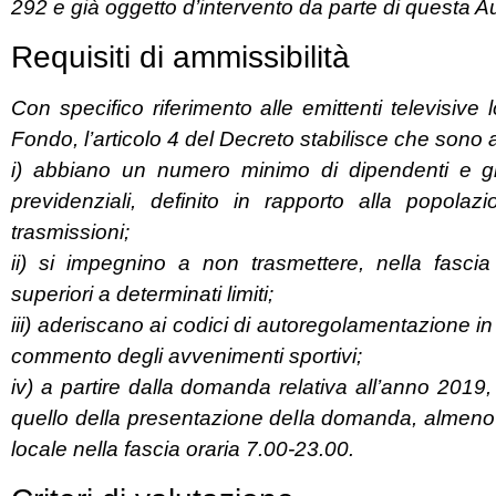
292 e già oggetto d’intervento da parte di questa Au
Requisiti di ammissibilità
Con specifico riferimento alle emittenti televisive l
Fondo, l’articolo 4 del Decreto stabilisce che sono 
i) abbiano un numero minimo di dipendenti e gior
previdenziali, definito in rapporto alla popolaz
trasmissioni;
ii) si impegnino a non trasmettere, nella fasci
superiori a determinati limiti;
iii) aderiscano ai codici di autoregolamentazione in 
commento degli avvenimenti sportivi;
iv) a partire dalla domanda relativa all’anno 201
quello della presentazione della domanda, almeno d
locale nella fascia oraria 7.00-23.00.