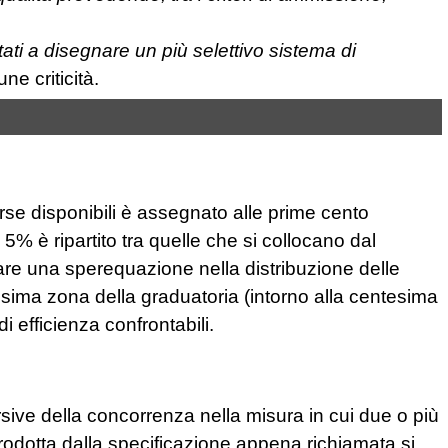
ati a disegnare un più selettivo sistema di
une criticità.
orse disponibili è assegnato alle prime cento
e 5% è ripartito tra quelle che si collocano dal
are una sperequazione nella distribuzione delle
esima zona della graduatoria (intorno alla centesima
di efficienza confrontabili.
orsive della concorrenza nella misura in cui due o più
introdotta dalla specificazione appena richiamata si