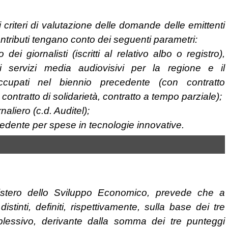
i criteri di valutazione delle domande delle emittenti
contributi tengano conto dei seguenti parametri:
giornalisti (iscritti al relativo albo o registro),
e di servizi media audiovisivi per la regione e il
ccupati nel biennio precedente (con contratto
ontratto di solidarietà, contratto a tempo parziale);
aliero (c.d. Auditel);
edente per spese in tecnologie innovative.
istero dello Sviluppo Economico, prevede che a
tinti, definiti, rispettivamente, sulla base dei tre
plessivo, derivante dalla somma dei tre punteggi