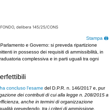
Stampa 🖨
 Parlamento e Governo: si preveda ripartizione
tenti in possesso dei requisiti di ammissibilità, in
raduatoria complessiva e in parti uguali tra ogni
fettibili
ha concluso l’esame
del D.P.R. n. 146/2017 e, pur
gazione dei contributi di cui alla legge n. 208/2015 a
efficienza, anche in termini di organizzazione
 qualità prevedendo, tra i criteri di ammissione,