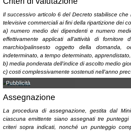
Criteri di valutazione
Il successivo articolo 6 del Decreto stabilisce che 
televisive commerciali ai fini della ripartizione dei 
a) numero medio dei dipendenti e numero medio dei 
effettivamente applicati all’attività di fornitor
marchio/palinsesto oggetto della domanda, o
indeterminato, a tempo determinato, apprendistato, c
b) media ponderata dell’indice di ascolto medio giorn
c) costi complessivamente sostenuti nell’anno prec
Pubblicità
Assegnazione
La procedura di assegnazione, gestita dal Min
ciascuna emittente siano assegnati tre punteggi dis
criteri sopra indicati, nonché un punteggio com