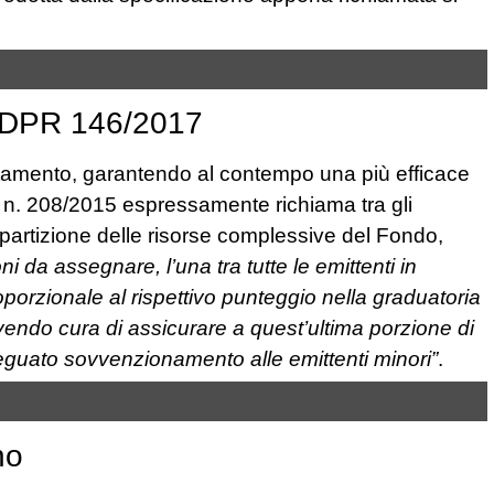
o DPR 146/2017
 trattamento, garantendo al contempo una più efficace
ge n. 208/2015 espressamente richiama tra gli
ripartizione delle risorse complessive del Fondo,
 da assegnare, l’una tra tutte le emittenti in
oporzionale al rispettivo punteggio nella graduatoria
, avendo cura di assicurare a quest’ultima porzione di
eguato sovvenzionamento alle emittenti minori”
.
no