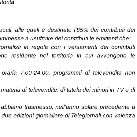
torità.
ocali, alle quali è destinato l’85% dei contributi del
ammesse a usufruire dei contributi le emittenti che:
nalisti in regola con i versamenti dei contributi
ione residente nel territorio in cui avvengono le
a oraria 7.00-24.00, programmi di televendita non
materia di televendite, di tutela dei minori in TV e di
9, abbiano trasmesso, nell’anno solare precedente a
ue edizioni giornaliere di Telegiornali con valenza