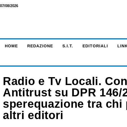
07/08/2026
HOME
REDAZIONE
S.I.T.
EDITORIALI
LINK
Radio e Tv Locali. Cont
Antitrust su DPR 146/
sperequazione tra chi 
altri editori