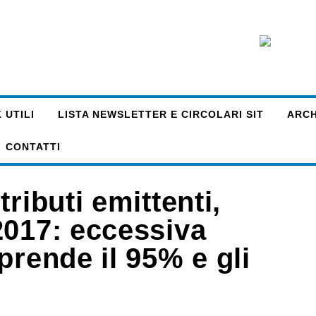
 UTILI
LISTA NEWSLETTER E CIRCOLARI SIT
ARCHI
CONTATTI
ributi emittenti,
2017: eccessiva
prende il 95% e gli