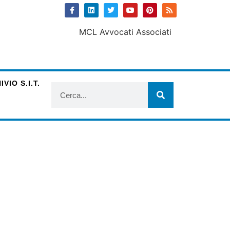
VIO S.I.T.