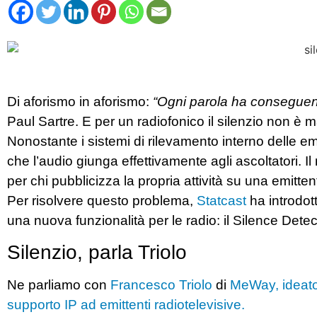
Di aforismo in aforismo:
“Ogni parola ha conseguen
Paul Sartre. E per un radiofonico il silenzio non è 
Nonostante i sistemi di rilevamento interno delle em
che l’audio giunga effettivamente agli ascoltatori. Il 
per chi pubblicizza la propria attività su una emitten
Per risolvere questo problema,
Statcast
ha introdott
una nuova funzionalità per le radio: il Silence Detec
Silenzio, parla Triolo
Ne parliamo con
Francesco Triolo
di
MeWay, ideator
supporto IP ad emittenti radiotelevisive.