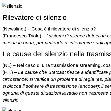
Rilevatore di silenzio
(Newslinet) – Cosa è il rilevatore di silenzio?
(Francesco Triolo)
– I sistemi di silence detection
messa in onda, permettendo di intervenire sugli app
Le cause del silenzio nella trasmi
(NL) – Nel caso di una trasmissione streaming, co
(F.T.) –
Le cause che Statcast riesce a identificare p
circostanze: si verifica un problema di regia (es. p
si blocca il software di trasmissione (encoder);
il s
ognuna di queste situazioni la radio non trasmette 
silenzio.