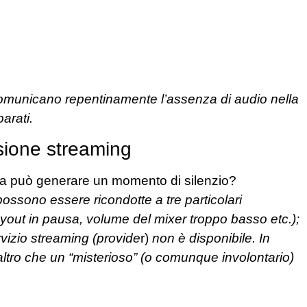
 comunicano repentinamente l’assenza di audio nella
arati.
ssione streaming
sa può generare un momento di silenzio?
ossono essere ricondotte a tre particolari
layout in pausa, volume del mixer troppo basso etc.);
ervizio streaming (provide
r)
non è disponibile. In
altro che un “misterioso” (o comunque involontario)