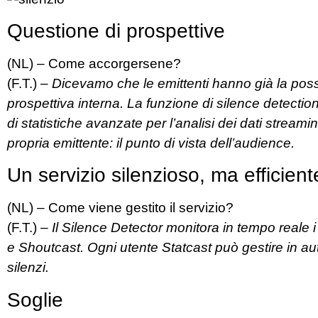
Questione di prospettive
(NL) – Come accorgersene?
(F.T.) –
Dicevamo che le emittenti hanno già la possib
prospettiva interna. La funzione di silence detection 
di statistiche avanzate per l’analisi dei dati stream
propria emittente: il punto di vista dell’audience.
Un servizio silenzioso, ma efficient
(NL) – Come viene gestito il servizio?
(F.T.) –
Il Silence Detector monitora in tempo reale i
e Shoutcast. Ogni utente Statcast può gestire in auto
silenzi.
Soglie