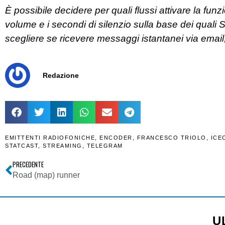
È possibile decidere per quali flussi attivare la fun
volume e i secondi di silenzio sulla base dei quali Sta
scegliere se ricevere messaggi istantanei via emai
Redazione
EMITTENTI RADIOFONICHE
,
ENCODER
,
FRANCESCO TRIOLO
,
ICE
STATCAST
,
STREAMING
,
TELEGRAM
PRECEDENTE
Road (map) runner
U