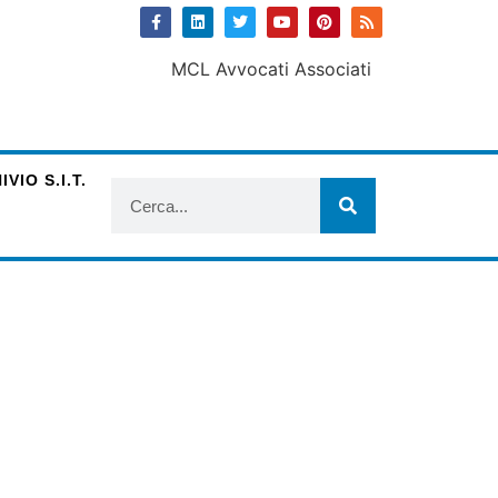
VIO S.I.T.