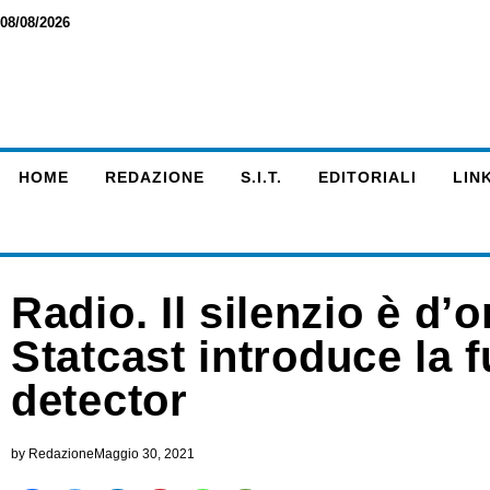
08/08/2026
HOME
REDAZIONE
S.I.T.
EDITORIALI
LINK
Radio. Il silenzio è d’o
Statcast introduce la 
detector
by
Redazione
Maggio 30, 2021