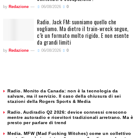
by
Redazione
06/08/2026
0
Radio. Jack FM: suoniamo quello che
vogliamo. Ma dietro il train-wreck segue,
c’è un formato molto rigido. E non esente
da grandi limiti
by
Redazione
06/08/2026
0
Radio. Monito da Canada: non è la tecnologia da
salvare, ma il servizio. Il caso della chiusura di sei
stazioni della Rogers Sports & Media
Radio. Audiradio Q2 2026: device connessi crescono
mentre autoradio e ricevitori tradizionali arretrano. Ma è
presto per parlare di trend
Media. MFW (Mad Fucking Witches) come un collettivo