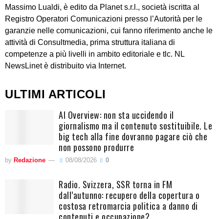
Massimo Lualdi, è edito da Planet s.r.l., società iscritta al
Registro Operatori Comunicazioni presso l’Autorità per le
garanzie nelle comunicazioni, cui fanno riferimento anche le
attività di Consultmedia, prima struttura italiana di
competenze a più livelli in ambito editoriale e tlc. NL
NewsLinet è distribuito via Internet.
ULTIMI ARTICOLI
AI Overview: non sta uccidendo il
giornalismo ma il contenuto sostituibile. Le
big tech alla fine dovranno pagare ciò che
non possono produrre
by
Redazione
08/08/2026
0
Radio. Svizzera, SSR torna in FM
dall’autunno: recupero della copertura o
costosa retromarcia politica a danno di
contenuti e occupazione?