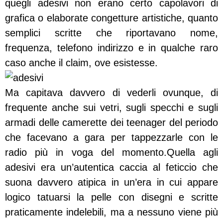
quegli adesivi non erano certo capolavori di
grafica o elaborate congetture artistiche, quanto
semplici scritte che riportavano nome,
frequenza, telefono indirizzo e in qualche raro
caso anche il claim, ove esistesse.
Ma capitava davvero di vederli ovunque, di
frequente anche sui vetri, sugli specchi e sugli
armadi delle camerette dei teenager del periodo
che facevano a gara per tappezzarle con le
radio più in voga del momento.Quella agli
adesivi era un’autentica caccia al feticcio che
suona davvero atipica in un’era in cui appare
logico tatuarsi la pelle con disegni e scritte
praticamente indelebili, ma a nessuno viene più