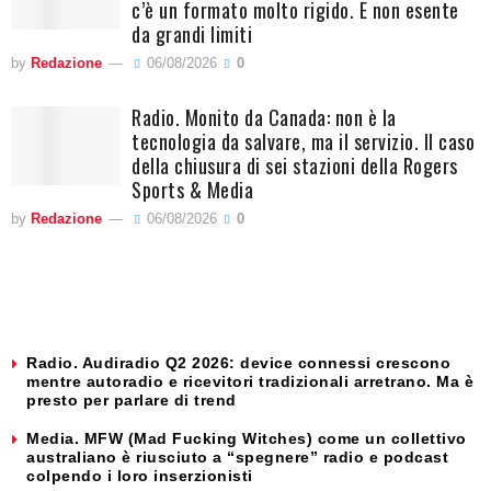
c’è un formato molto rigido. E non esente
da grandi limiti
by
Redazione
06/08/2026
0
Radio. Monito da Canada: non è la
tecnologia da salvare, ma il servizio. Il caso
della chiusura di sei stazioni della Rogers
Sports & Media
by
Redazione
06/08/2026
0
Radio. Audiradio Q2 2026: device connessi crescono
mentre autoradio e ricevitori tradizionali arretrano. Ma è
presto per parlare di trend
Media. MFW (Mad Fucking Witches) come un collettivo
australiano è riusciuto a “spegnere” radio e podcast
colpendo i loro inserzionisti