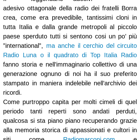
adesivo ottagonale della radio dei fratelli Borra
crea, come era prevedibile, tantissimi cloni in
tutta Italia e dalla grande metropoli al piccolo
paese sperduto tutti si sentono cosi un po’ più
”international”,
ma anche il cerchio del circuito
Radio Luna o il quadrato di Top Italia Radio
fanno storia e nell’immaginario collettivo di una
generazione ognuno di noi ha il suo preferito
stampato in maniera indelebile nell’archivio dei
ricordi.
Come purtroppo capita per molti cimeli di quel
periodo tanti reperti sono andati perduti,
qualcosa si sta piano piano recuperando grazie
alla memoria storica di appassionati e cultori in
siti come
Radiomarconi.com
e