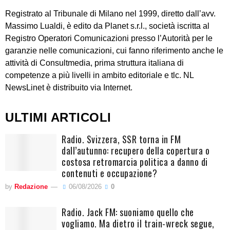
Registrato al Tribunale di Milano nel 1999, diretto dall’avv.
Massimo Lualdi, è edito da Planet s.r.l., società iscritta al
Registro Operatori Comunicazioni presso l’Autorità per le
garanzie nelle comunicazioni, cui fanno riferimento anche le
attività di Consultmedia, prima struttura italiana di
competenze a più livelli in ambito editoriale e tlc. NL
NewsLinet è distribuito via Internet.
ULTIMI ARTICOLI
Radio. Svizzera, SSR torna in FM
dall’autunno: recupero della copertura o
costosa retromarcia politica a danno di
contenuti e occupazione?
by
Redazione
06/08/2026
0
Radio. Jack FM: suoniamo quello che
vogliamo. Ma dietro il train-wreck segue,