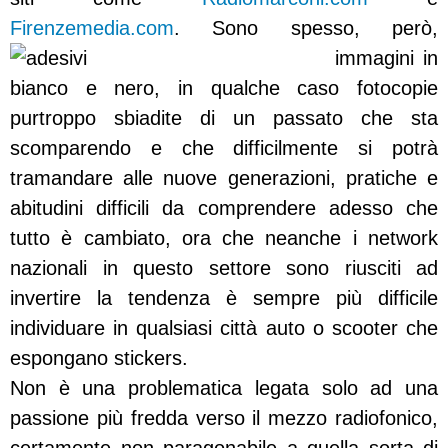
Firenzemedia.com
.
Sono spesso, però,
immagini in
bianco e nero, in qualche caso fotocopie
purtroppo sbiadite di un passato che sta
scomparendo e che difficilmente si potrà
tramandare alle nuove generazioni, pratiche e
abitudini difficili da comprendere adesso che
tutto è cambiato, ora che neanche i network
nazionali in questo settore sono riusciti ad
invertire la tendenza è sempre più difficile
individuare in qualsiasi città auto o scooter che
espongano stickers.
Non è una problematica legata solo ad una
passione più fredda verso il mezzo radiofonico,