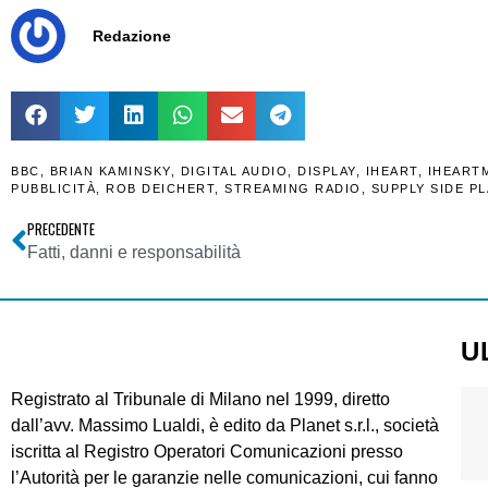
Redazione
BBC
,
BRIAN KAMINSKY
,
DIGITAL AUDIO
,
DISPLAY
,
IHEART
,
IHEART
PUBBLICITÀ
,
ROB DEICHERT
,
STREAMING RADIO
,
SUPPLY SIDE P
PRECEDENTE
Fatti, danni e responsabilità
U
Registrato al Tribunale di Milano nel 1999, diretto
dall’avv. Massimo Lualdi, è edito da Planet s.r.l., società
iscritta al Registro Operatori Comunicazioni presso
l’Autorità per le garanzie nelle comunicazioni, cui fanno