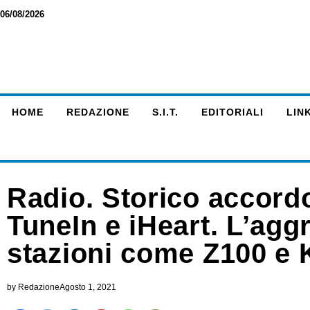
06/08/2026
HOME
REDAZIONE
S.I.T.
EDITORIALI
LINK
Radio. Storico accord
TuneIn e iHeart. L’agg
stazioni come Z100 e 
by
Redazione
Agosto 1, 2021