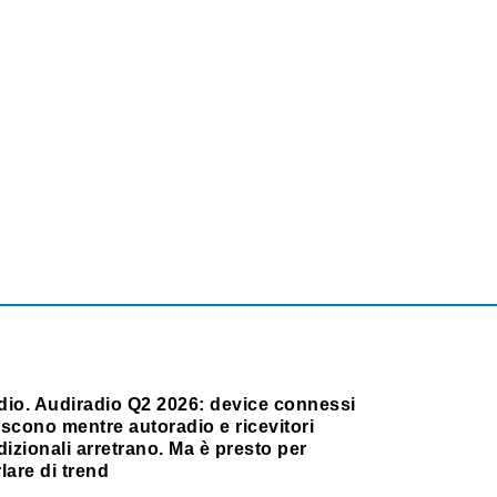
dio. Audiradio Q2 2026: device connessi
scono mentre autoradio e ricevitori
dizionali arretrano. Ma è presto per
lare di trend