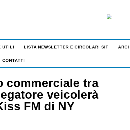
 UTILI
LISTA NEWSLETTER E CIRCOLARI SIT
ARCHI
CONTATTI
o commerciale tra
regatore veicolerà
Kiss FM di NY