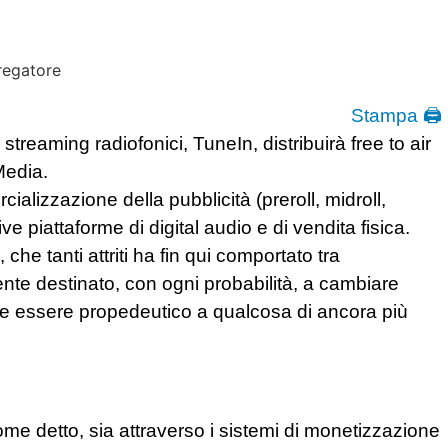
Stampa 🖨
streaming radiofonici, TuneIn, distribuirà free to air
Media.
alizzazione della pubblicità (preroll, midroll,
tive piattaforme di digital audio e di vendita fisica.
he tanti attriti ha fin qui comportato tra
nte destinato, con ogni probabilità, a cambiare
bbe essere propedeutico a qualcosa di ancora più
me detto, sia attraverso i sistemi di monetizzazione