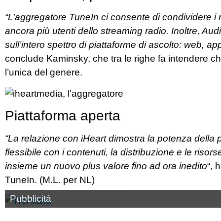
“L’aggregatore TuneIn ci consente di condividere i
ancora più utenti dello streaming radio. Inoltre, Aud
sull’intero spettro di piattaforme di ascolto: web, app 
conclude Kaminsky, che tra le righe fa intendere 
l’unica del genere.
Piattaforma aperta
“La relazione con iHeart dimostra la potenza della p
flessibile con i contenuti, la distribuzione e le riso
insieme un nuovo plus valore fino ad ora inedito
“, 
TuneIn. (M.L. per NL)
Pubblicità