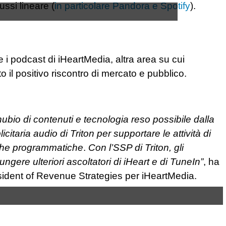
ssi lineare (
in particolare Pandora e Spotify
).
i podcast di iHeartMedia, altra area su cui
 il positivo riscontro di mercato e pubblico.
ubio di contenuti e tecnologia reso possibile dalla
itaria audio di Triton per supportare le attività di
 che programmatiche
.
Con l’SSP di Triton, gli
iungere ulteriori ascoltatori di iHeart e di TuneIn”
, ha
sident of Revenue Strategies per iHeartMedia.