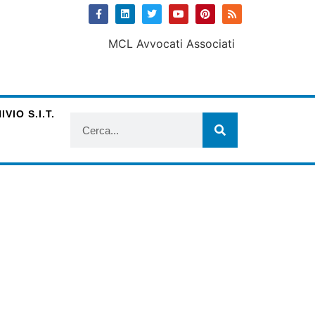
VIO S.I.T.