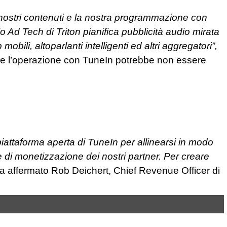
 nostri contenuti e la nostra programmazione con
io Ad Tech di Triton pianifica pubblicità audio mirata
mobili, altoparlanti intelligenti ed altri aggregatori”,
che l’operazione con TuneIn potrebbe non essere
iattaforma aperta di TuneIn per allinearsi in modo
rse di monetizzazione dei nostri partner. Per creare
ha affermato Rob Deichert, Chief Revenue Officer di