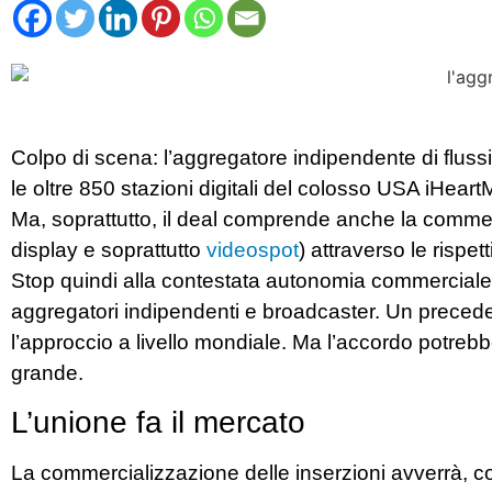
Colpo di scena: l’aggregatore indipendente di flussi 
le oltre 850 stazioni digitali del colosso USA iHeart
Ma, soprattutto, il deal comprende anche la commerci
display e soprattutto
videospot
) attraverso le rispet
Stop quindi alla contestata autonomia commerciale, c
aggregatori indipendenti e broadcaster. Un precede
l’approccio a livello mondiale. Ma l’accordo potre
grande.
L’unione fa il mercato
La commercializzazione delle inserzioni avverrà, co