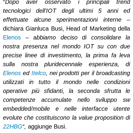
“
Dopo aver osservato i principali trend
tecnologici dell’IOT degli ultimi 5 anni ed
effettuate alcune sperimentazioni interne
–
dichiara Gianluca Busi, Head of Marketing della
Elenos
– a
bbiamo deciso di consolidare la
nostra presenza nel mondo IOT su con due
precise linee di investimento, la prima fa leva
sulla nostra pluridecennale esperienza, di
Elenos
ed
Itelco
, nei prodotti per il broadcasting
utilizzati in tutto il mondo nelle condizioni
operative più sfidanti, la seconda sfrutta le
competenze accumulate nello sviluppo sw
embedded/mobile e nelle interfacce utente
evolute che costituiscono la value proposition di
22HBG
“,
aggiunge Busi.