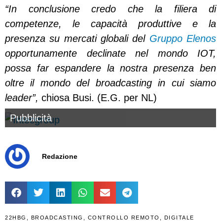
“In conclusione credo
che la filiera di
competenze, le capacità produttive e la
presenza su mercati globali del
Gruppo Elenos
opportunamente declinate nel mondo IOT,
possa far espandere la nostra presenza ben
oltre il mondo del broadcasting in cui siamo
leader”,
chiosa Busi. (E.G. per NL)
Pubblicità
Redazione
22HBG
,
BROADCASTING
,
CONTROLLO REMOTO
,
DIGITALE