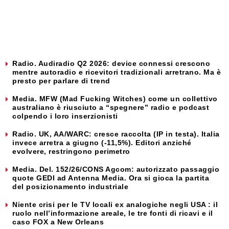
Radio. Audiradio Q2 2026: device connessi crescono
mentre autoradio e ricevitori tradizionali arretrano. Ma è
presto per parlare di trend
Media. MFW (Mad Fucking Witches) come un collettivo
australiano è riusciuto a “spegnere” radio e podcast
colpendo i loro inserzionisti
Radio. UK, AA/WARC: cresce raccolta (IP in testa). Italia
invece arretra a giugno (-11,5%). Editori anziché
evolvere, restringono perimetro
Media. Del. 152/26/CONS Agcom: autorizzato passaggio
quote GEDI ad Antenna Media. Ora si gioca la partita
del posizionamento industriale
Niente crisi per le TV locali ex analogiche negli USA : il
ruolo nell’informazione areale, le tre fonti di ricavi e il
caso FOX a New Orleans