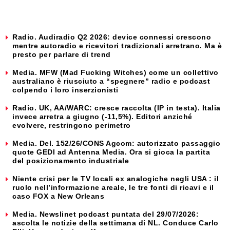
Radio. Audiradio Q2 2026: device connessi crescono
mentre autoradio e ricevitori tradizionali arretrano. Ma è
presto per parlare di trend
Media. MFW (Mad Fucking Witches) come un collettivo
australiano è riusciuto a “spegnere” radio e podcast
colpendo i loro inserzionisti
Radio. UK, AA/WARC: cresce raccolta (IP in testa). Italia
invece arretra a giugno (-11,5%). Editori anziché
evolvere, restringono perimetro
Media. Del. 152/26/CONS Agcom: autorizzato passaggio
quote GEDI ad Antenna Media. Ora si gioca la partita
del posizionamento industriale
Niente crisi per le TV locali ex analogiche negli USA : il
ruolo nell’informazione areale, le tre fonti di ricavi e il
caso FOX a New Orleans
Media. Newslinet podcast puntata del 29/07/2026:
ascolta le notizie della settimana di NL. Conduce Carlo