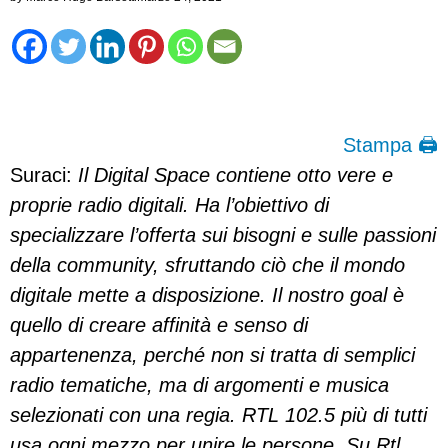
Stampa 🖨
Suraci:
Il Digital Space contiene otto vere e
proprie radio digitali. Ha l’obiettivo di
specializzare l’offerta sui bisogni e sulle passioni
della community, sfruttando ciò che il mondo
digitale mette a disposizione. Il nostro goal è
quello di creare affinità e senso di
appartenenza, perché non si tratta di semplici
radio tematiche, ma di argomenti e musica
selezionati con una regia. RTL 102.5 più di tutti
usa ogni mezzo per unire le persone. Su Rtl