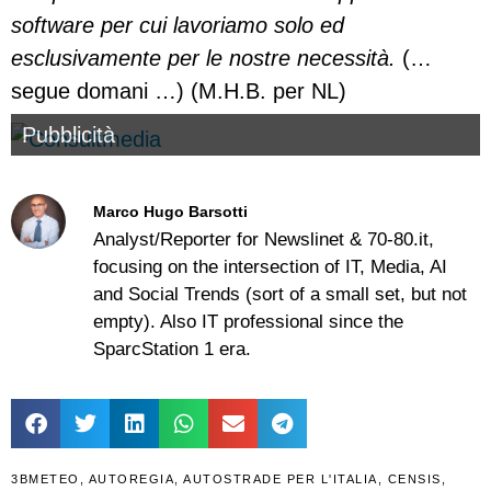
software per cui lavoriamo solo ed
esclusivamente per le nostre necessità.
(…
segue domani …) (M.H.B. per NL)
Pubblicità
Marco Hugo Barsotti
Analyst/Reporter for Newslinet & 70-80.it,
focusing on the intersection of IT, Media, AI
and Social Trends (sort of a small set, but not
empty). Also IT professional since the
SparcStation 1 era.
3BMETEO
,
AUTOREGIA
,
AUTOSTRADE PER L'ITALIA
,
CENSIS
,