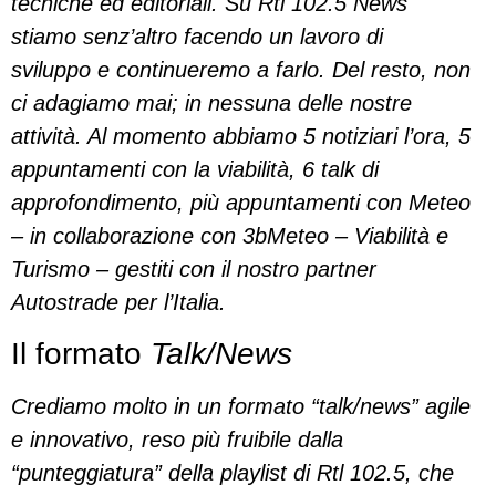
tecniche ed editoriali. Su
Rtl
102.5 News
stiamo
senz’altro facendo un lavoro di
sviluppo
e continueremo a farlo. Del resto, non
ci adagiamo mai; in nessuna delle nostre
attività. Al momento abbiamo 5 notiziari l’ora, 5
appuntamenti con la viabilità, 6 talk di
approfondimento, più appuntamenti con Meteo
– in collaborazione con 3bMeteo – Viabilità e
Turismo – gestiti con il nostro partner
Autostrade per l’Italia.
Il formato
Talk/News
Crediamo molto in un formato “talk/news” agile
e innovativo, reso più fruibile dalla
“punteggiatura” della playlist di
Rtl
102.5, che