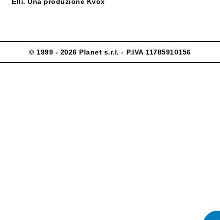
Elli. Una produzione Kvox
© 1999 - 2026 Planet s.r.l. - P.IVA 11785910156