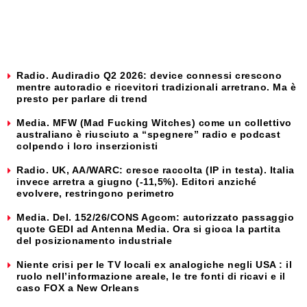
Radio. Audiradio Q2 2026: device connessi crescono
mentre autoradio e ricevitori tradizionali arretrano. Ma è
presto per parlare di trend
Media. MFW (Mad Fucking Witches) come un collettivo
australiano è riusciuto a “spegnere” radio e podcast
colpendo i loro inserzionisti
Radio. UK, AA/WARC: cresce raccolta (IP in testa). Italia
invece arretra a giugno (-11,5%). Editori anziché
evolvere, restringono perimetro
Media. Del. 152/26/CONS Agcom: autorizzato passaggio
quote GEDI ad Antenna Media. Ora si gioca la partita
del posizionamento industriale
Niente crisi per le TV locali ex analogiche negli USA : il
ruolo nell’informazione areale, le tre fonti di ricavi e il
caso FOX a New Orleans