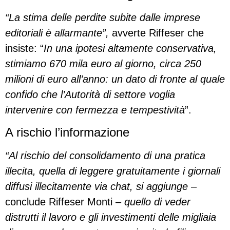
“La stima delle perdite subite dalle imprese
editoriali è allarmante”,
avverte Riffeser che
insiste: “
In una ipotesi altamente conservativa,
stimiamo 670 mila euro al giorno, circa 250
milioni di euro all’anno: un dato di fronte al quale
confido che l’Autorità di settore voglia
intervenire con fermezza e tempestività
”.
A rischio l’informazione
“Al rischio del consolidamento di una pratica
illecita, quella di leggere gratuitamente i giornali
diffusi illecitamente via chat, si aggiunge
–
conclude Riffeser Monti –
quello di veder
distrutti il lavoro e gli investimenti delle migliaia