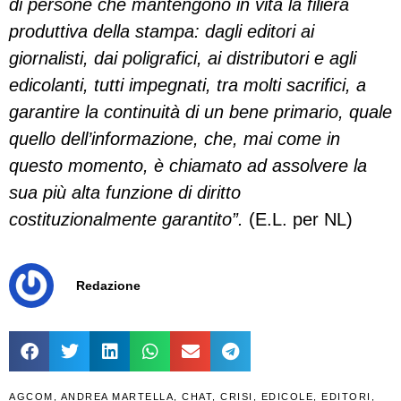
di persone che mantengono in vita la filiera
produttiva della stampa: dagli editori ai
giornalisti, dai poligrafici, ai distributori e agli
edicolanti, tutti impegnati, tra molti sacrifici, a
garantire la continuità di un bene primario, quale
quello dell’informazione, che, mai come in
questo momento, è chiamato ad assolvere la
sua più alta funzione di diritto
costituzionalmente garantito”.
(E.L. per NL)
Redazione
AGCOM
,
ANDREA MARTELLA
,
CHAT
,
CRISI
,
EDICOLE
,
EDITORI
,