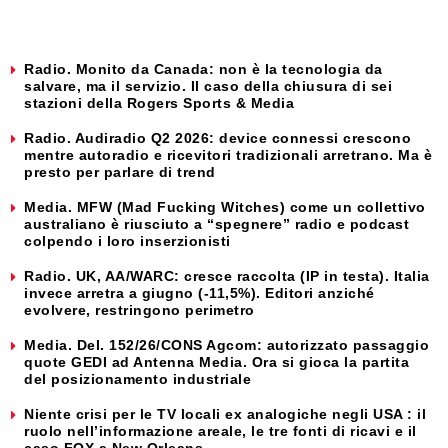
Radio. Monito da Canada: non è la tecnologia da
salvare, ma il servizio. Il caso della chiusura di sei
stazioni della Rogers Sports & Media
Radio. Audiradio Q2 2026: device connessi crescono
mentre autoradio e ricevitori tradizionali arretrano. Ma è
presto per parlare di trend
Media. MFW (Mad Fucking Witches) come un collettivo
australiano è riusciuto a “spegnere” radio e podcast
colpendo i loro inserzionisti
Radio. UK, AA/WARC: cresce raccolta (IP in testa). Italia
invece arretra a giugno (-11,5%). Editori anziché
evolvere, restringono perimetro
Media. Del. 152/26/CONS Agcom: autorizzato passaggio
quote GEDI ad Antenna Media. Ora si gioca la partita
del posizionamento industriale
Niente crisi per le TV locali ex analogiche negli USA : il
ruolo nell’informazione areale, le tre fonti di ricavi e il