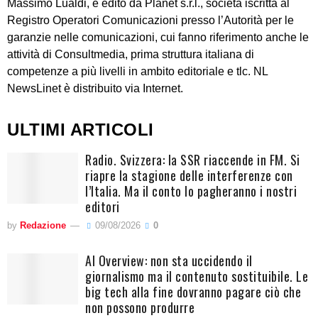
Massimo Lualdi, è edito da Planet s.r.l., società iscritta al
Registro Operatori Comunicazioni presso l’Autorità per le
garanzie nelle comunicazioni, cui fanno riferimento anche le
attività di Consultmedia, prima struttura italiana di
competenze a più livelli in ambito editoriale e tlc. NL
NewsLinet è distribuito via Internet.
ULTIMI ARTICOLI
Radio. Svizzera: la SSR riaccende in FM. Si
riapre la stagione delle interferenze con
l’Italia. Ma il conto lo pagheranno i nostri
editori
by
Redazione
09/08/2026
0
AI Overview: non sta uccidendo il
giornalismo ma il contenuto sostituibile. Le
big tech alla fine dovranno pagare ciò che
non possono produrre