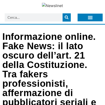
LISTA NEWSLETTER E CIRCOLARI SIT
ARCHIVIO S.I.T.
Informazione online.
Fake News: il lato
oscuro dell’art. 21
della Costituzione.
Tra fakers
professionisti,
affermazione di
pubblicatori seriali e