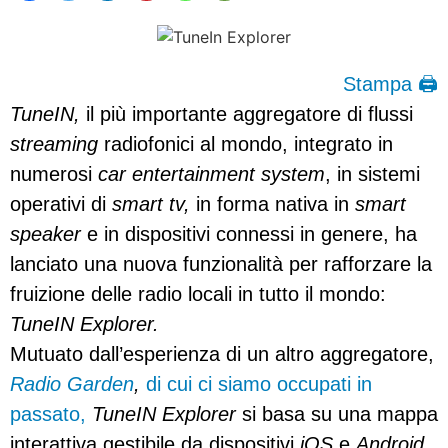
Stampa 🖨
TuneIN,
il più importante aggregatore di flussi
streaming
radiofonici al mondo, integrato in
numerosi
car entertainment system
, in sistemi
operativi di
smart tv,
in forma nativa in
smart
speaker
e in dispositivi connessi in genere, ha
lanciato una nuova funzionalità per rafforzare la
fruizione delle radio locali in tutto il mondo:
TuneIN Explorer.
Mutuato dall’esperienza di un altro aggregatore,
Radio Garden
,
di cui ci siamo occupati in
passato,
TuneIN Explorer
si basa su una mappa
interattiva gestibile da dispositivi
iOS
e
Android