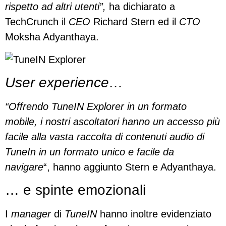
rispetto ad altri utenti”,
ha dichiarato a
TechCrunch il
CEO
Richard Stern ed il
CTO
Moksha Adyanthaya.
User experience…
“Offrendo TuneIN Explorer in un formato
mobile, i nostri ascoltatori hanno un accesso più
facile alla vasta raccolta di contenuti audio di
TuneIn in un formato unico e facile da
navigare
“, hanno aggiunto Stern e Adyanthaya.
… e spinte emozionali
I
manager
di
TuneIN
hanno inoltre evidenziato