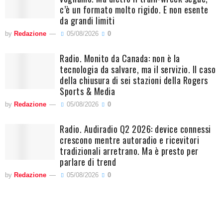
c’è un formato molto rigido. E non esente
da grandi limiti
by
Redazione
05/08/2026
0
Radio. Monito da Canada: non è la
tecnologia da salvare, ma il servizio. Il caso
della chiusura di sei stazioni della Rogers
Sports & Media
by
Redazione
05/08/2026
0
Radio. Audiradio Q2 2026: device connessi
crescono mentre autoradio e ricevitori
tradizionali arretrano. Ma è presto per
parlare di trend
by
Redazione
05/08/2026
0