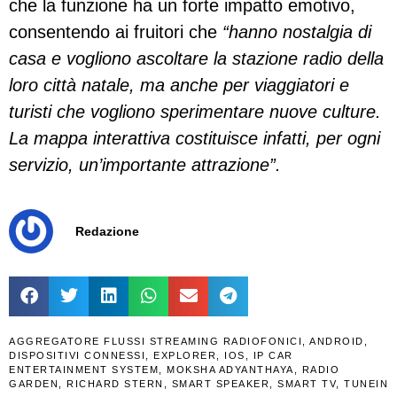
che la funzione ha un forte impatto emotivo,
consentendo ai fruitori che
“hanno nostalgia di
casa e vogliono ascoltare la stazione radio della
loro città natale, ma anche per viaggiatori e
turisti che vogliono sperimentare nuove culture.
La mappa interattiva costituisce infatti, per ogni
servizio, un’importante attrazione”.
Redazione
AGGREGATORE FLUSSI STREAMING RADIOFONICI
,
ANDROID
,
DISPOSITIVI CONNESSI
,
EXPLORER
,
IOS
,
IP CAR
ENTERTAINMENT SYSTEM
,
MOKSHA ADYANTHAYA
,
RADIO
GARDEN
,
RICHARD STERN
,
SMART SPEAKER
,
SMART TV
,
TUNEIN