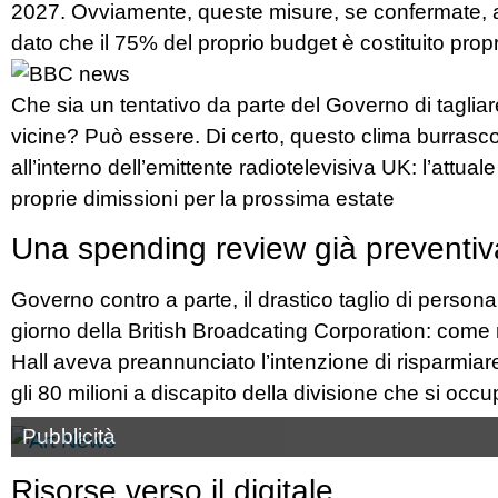
2027. Ovviamente, queste misure, se confermate, an
dato che il 75% del proprio budget è costituito propr
Che sia un tentativo da parte del Governo di tagliar
vicine? Può essere. Di certo, questo clima burrasco
all’interno dell’emittente radiotelevisiva UK: l’attual
proprie dimissioni per la prossima estate
Una spending review già preventiv
Governo contro a parte, il drastico taglio di personal
giorno della British Broadcating Corporation: come ri
Hall aveva preannunciato l’intenzione di risparmiare 5
gli 80 milioni a discapito della divisione che si occ
Pubblicità
Risorse verso il digitale