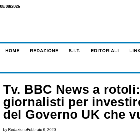
08/08/2026
HOME
REDAZIONE
S.I.T.
EDITORIALI
LINK
Tv. BBC News a rotoli: 
giornalisti per investir
del Governo UK che vu
by
Redazione
Febbraio 6, 2020