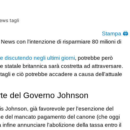
Stampa 🖨
News con l’intenzione di risparmiare 80 milioni di
e discutendo negli ultimi giorni
, potrebbe però
nte statale britannica sarà costretta ad attraversare.
i tagli e ciò potrebbe accadere a causa dell’attuale
te del Governo Johnson
ris Johnson, già favorevole per l’esenzione del
one del mancato pagamento del canone (che oggi
fine annunciare l’abolizione della tassa entro il