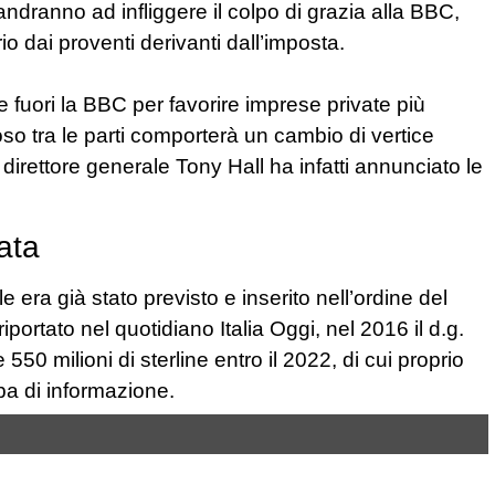
dranno ad infliggere il colpo di grazia alla BBC,
io dai proventi derivanti dall’imposta.
e fuori la BBC per favorire imprese private più
so tra le parti comporterà un cambio di vertice
e direttore generale Tony Hall ha infatti annunciato le
ata
e era già stato previsto e inserito nell’ordine del
portato nel quotidiano Italia Oggi, nel 2016 il d.g.
50 milioni di sterline entro il 2022, di cui proprio
upa di informazione.