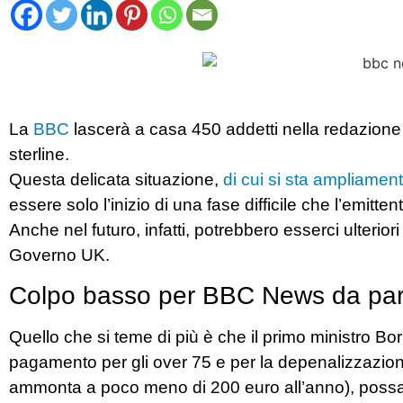
La
BBC
lascerà a casa 450 addetti nella redazione 
sterline.
Questa delicata situazione,
di cui si sta ampliament
essere solo l’inizio di una fase difficile che l’emitte
Anche nel futuro, infatti, potrebbero esserci ulterior
Governo UK.
Colpo basso per BBC News da par
Quello che si teme di più è che il primo ministro Bo
pagamento per gli over 75 e per la depenalizzazi
ammonta a poco meno di 200 euro all’anno), possa in