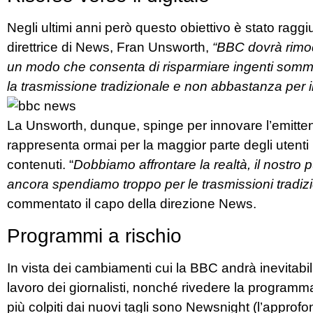
Negli ultimi anni però questo obiettivo è stato rag
direttrice di News, Fran Unsworth,
“BBC dovrà rimode
un modo che consenta di risparmiare ingenti somm
la trasmissione tradizionale e non abbastanza per il
La Unsworth, dunque, spinge per innovare l’emittent
rappresenta ormai per la maggior parte degli utenti l
contenuti. “
Dobbiamo affrontare la realtà, il nostro 
ancora spendiamo troppo per le trasmissioni tradizi
commentato il capo della direzione News.
Programmi a rischio
In vista dei cambiamenti cui la BBC andrà inevitabi
lavoro dei giornalisti, nonché rivedere la programm
più colpiti dai nuovi tagli sono Newsnight (l’approfon