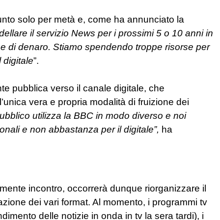
giunto solo per metà e, come ha annunciato la
llare il servizio News per i prossimi 5 o 10 anni in
e di denaro. Stiamo spendendo troppe risorse per
 digitale
”.
e pubblica verso il canale digitale, che
’unica vera e propria modalità di fruizione dei
pubblico utilizza la BBC in modo diverso e noi
onali e non abbastanza per il digitale”,
ha
lmente incontro, occorrerà dunque riorganizzare il
azione dei vari format. Al momento, i programmi tv
dimento delle notizie in onda in tv la sera tardi), i