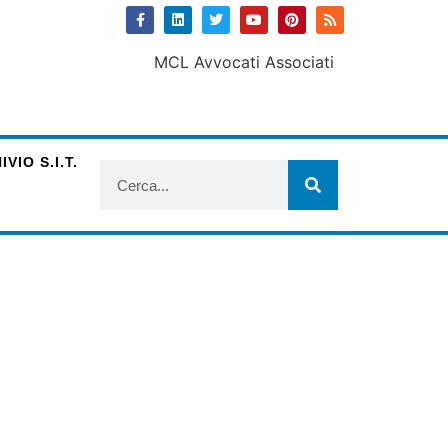
VIO S.I.T.