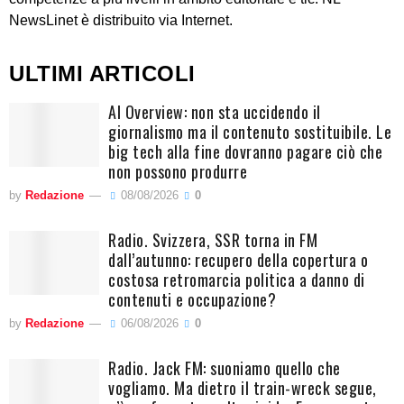
NewsLinet è distribuito via Internet.
ULTIMI ARTICOLI
AI Overview: non sta uccidendo il
giornalismo ma il contenuto sostituibile. Le
big tech alla fine dovranno pagare ciò che
non possono produrre
by
Redazione
08/08/2026
0
Radio. Svizzera, SSR torna in FM
dall’autunno: recupero della copertura o
costosa retromarcia politica a danno di
contenuti e occupazione?
by
Redazione
06/08/2026
0
Radio. Jack FM: suoniamo quello che
vogliamo. Ma dietro il train-wreck segue,