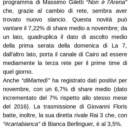
programma di Massimo Giletti
“Non è l’Arena”
che, grazie al cambio di rete, sembra aver
trovato nuovo slancio. Questa novità può
vantare il 7,22% di share medio a novembre; da
un lato, quadruplica il dato di ascolto medio
della prima serata della domenica di La 7,
dall’altro lato, porta il canale di Cairo ad essere
mediamente la terza rete per il prime time di
quel giorno.
Anche
“diMartedì”
ha registrato dati positivi per
novembre, con un 6,7% di share medio (dato
incrementato del 7% rispetto allo stesso mese
del 2016). La trasmissione di Giovanni Floris
batte, inoltre, la sua diretta rivale Rai 3 che, con
“#cartabianca”
di Bianca Berlinguer, è al 3,5%.