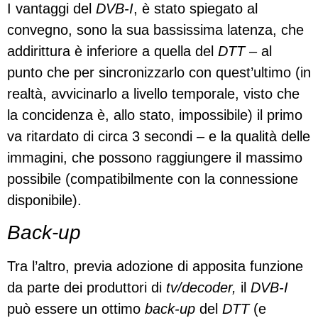
I vantaggi del
DVB-I
, è stato spiegato al
convegno, sono la sua bassissima latenza, che
addirittura è inferiore a quella del
DTT –
al
punto che per sincronizzarlo con quest’ultimo (in
realtà, avvicinarlo a livello temporale, visto che
la concidenza è, allo stato, impossibile) il primo
va ritardato di circa 3 secondi – e la qualità delle
immagini, che possono raggiungere il massimo
possibile (compatibilmente con la connessione
disponibile).
Back-up
Tra l’altro, previa adozione di apposita funzione
da parte dei produttori di
tv/decoder,
il
DVB-I
può essere un ottimo
back-up
del
DTT
(e