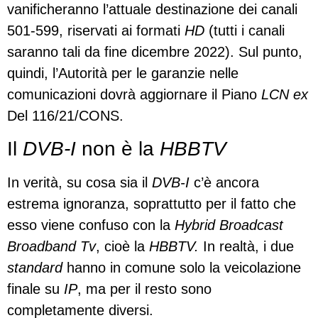
vanificheranno l’attuale destinazione dei canali
501-599, riservati ai formati
HD
(tutti i canali
saranno tali da fine dicembre 2022). Sul punto,
quindi, l’Autorità per le garanzie nelle
comunicazioni dovrà aggiornare il Piano
LCN
ex
Del 116/21/CONS.
Il
DVB-I
non è la
HBBTV
In verità, su cosa sia il
DVB-I
c’è ancora
estrema ignoranza, soprattutto per il fatto che
esso viene confuso con la
Hybrid Broadcast
Broadband Tv
, cioè la
HBBTV.
In realtà, i due
standard
hanno in comune solo la veicolazione
finale su
IP
, ma per il resto sono
completamente diversi.