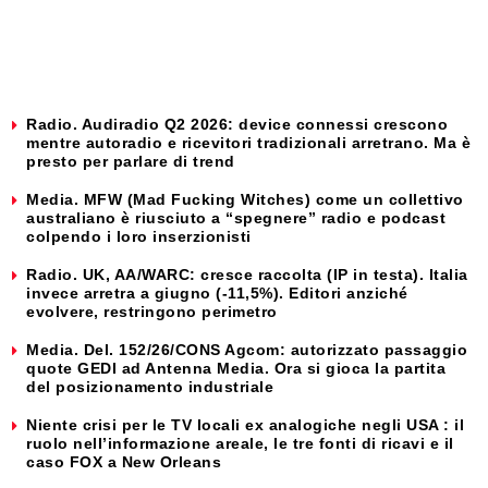
Radio. Audiradio Q2 2026: device connessi crescono
mentre autoradio e ricevitori tradizionali arretrano. Ma è
presto per parlare di trend
Media. MFW (Mad Fucking Witches) come un collettivo
australiano è riusciuto a “spegnere” radio e podcast
colpendo i loro inserzionisti
Radio. UK, AA/WARC: cresce raccolta (IP in testa). Italia
invece arretra a giugno (-11,5%). Editori anziché
evolvere, restringono perimetro
Media. Del. 152/26/CONS Agcom: autorizzato passaggio
quote GEDI ad Antenna Media. Ora si gioca la partita
del posizionamento industriale
Niente crisi per le TV locali ex analogiche negli USA : il
ruolo nell’informazione areale, le tre fonti di ricavi e il
caso FOX a New Orleans