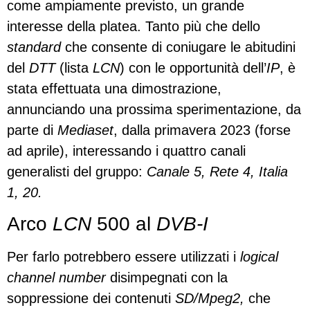
come ampiamente previsto, un grande
interesse della platea. Tanto più che dello
standard
che consente di coniugare le abitudini
del
DTT
(lista
LCN
) con le opportunità dell’
IP
, è
stata effettuata una dimostrazione,
annunciando una prossima sperimentazione, da
parte di
Mediaset
, dalla primavera 2023 (forse
ad aprile), interessando i quattro canali
generalisti del gruppo:
Canale 5, Rete 4, Italia
1, 20.
Arco
LCN
500 al
DVB-I
Per farlo potrebbero essere utilizzati i
logical
channel number
disimpegnati con la
soppressione dei contenuti
SD/Mpeg2,
che