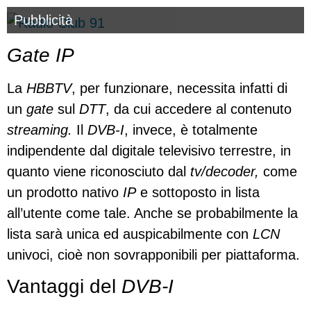
Pubblicità
Gate IP
La
HBBTV
, per funzionare, necessita infatti di
un
gate
sul
DTT
, da cui accedere al contenuto
streaming.
Il
DVB-I
, invece, è totalmente
indipendente dal digitale televisivo terrestre, in
quanto viene riconosciuto dal
tv/decoder,
come
un prodotto nativo
IP
e sottoposto in lista
all’utente come tale. Anche se probabilmente la
lista sarà unica ed auspicabilmente con
LCN
univoci, cioè non sovrapponibili per piattaforma.
Vantaggi del
DVB-I