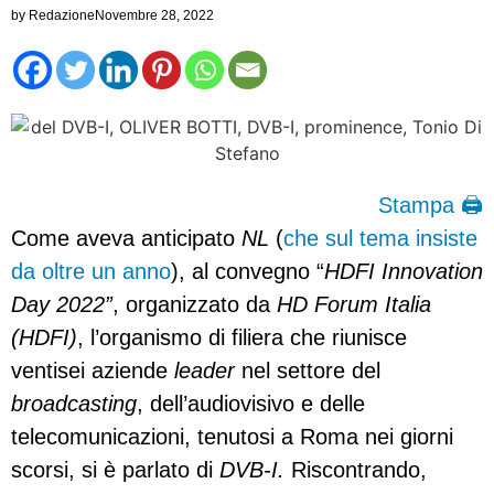
by
Redazione
Novembre 28, 2022
Stampa 🖨
Come aveva anticipato
NL
(
che sul tema insiste
da oltre un anno
), al convegno “
HDFI Innovation
Day 2022”
, organizzato da
HD Forum Italia
(HDFI)
, l’organismo di filiera che riunisce
ventisei aziende
leader
nel settore del
broadcasting
, dell’audiovisivo e delle
telecomunicazioni, tenutosi a Roma nei giorni
scorsi, si è parlato di
DVB-I.
Riscontrando,