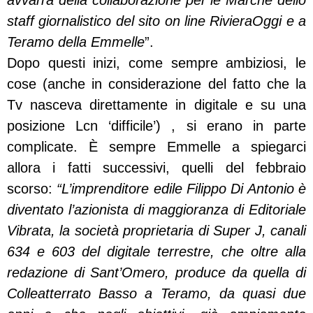
staff giornalistico del sito on line RivieraOggi e a
Teramo della Emmelle
”.
Dopo questi inizi, come sempre ambiziosi, le
cose (anche in considerazione del fatto che la
Tv nasceva direttamente in digitale e su una
posizione Lcn ‘difficile’) , si erano in parte
complicate. È sempre Emmelle a spiegarci
allora i fatti successivi, quelli del febbraio
scorso:
“L’imprenditore edile Filippo Di Antonio è
diventato l’azionista di maggioranza di Editoriale
Vibrata, la società proprietaria di Super J, canali
634 e 603 del digitale terrestre, che oltre alla
redazione di Sant’Omero, produce da quella di
Colleatterrato Basso a Teramo, da quasi due