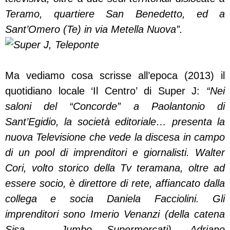
Teramo, quartiere San Benedetto, ed a
Sant’Omero (Te) in via Metella Nuova”.
Ma vediamo cosa scrisse all’epoca (2013) il
quotidiano locale ‘Il Centro’ di Super J:
“Nei
saloni del “Concorde” a Paolantonio di
Sant’Egidio, la società editoriale… presenta la
nuova Televisione che vede la discesa in campo
di un pool di imprenditori e giornalisti. Walter
Cori, volto storico della Tv teramana, oltre ad
essere socio, è direttore di rete, affiancato dalla
collega e socia Daniela Facciolini. Gli
imprenditori sono Imerio Venanzi (della catena
Sisa – Jumbo Supermercati), Adriano