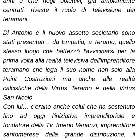
anni e che negli obiettivi, già ampiamente
centrati, riveste il ruolo di Televisione dei
teramani.
Di Antonio e il nuovo assetto societario sono
stati presentati… da Empatia, a Teramo, quello
stesso luogo che battezzò l’avvicinarsi per la
prima volta alla realtà televisiva dell’imprenditore
teramano che lega il suo nome non solo alla
Point Costruzioni ma anche alle realtà
calcistiche della Virtus Teramo e della Virtus
San Nicolò.
Con lui… c’erano anche colui che ha sostenuto
fino ad oggi l’iniziativa imprenditoriale e
fondatore della Tv, Imerio Venanzi, imprenditore
santomerese della grande distribuzione, il