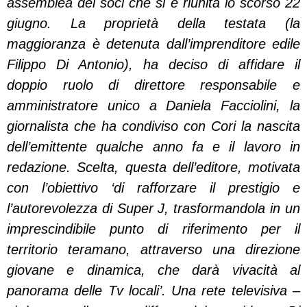
assemblea dei soci che si è riunita lo scorso 22
giugno. La proprietà della testata (la
maggioranza è detenuta dall’imprenditore edile
Filippo Di Antonio), ha deciso di affidare il
doppio ruolo di direttore responsabile e
amministratore unico a Daniela Facciolini, la
giornalista che ha condiviso con Cori la nascita
dell’emittente qualche anno fa e il lavoro in
redazione. Scelta, questa dell’editore, motivata
con l’obiettivo ‘di rafforzare il prestigio e
l’autorevolezza di Super J, trasformandola in un
imprescindibile punto di riferimento per il
territorio teramano, attraverso una direzione
giovane e dinamica, che darà vivacità al
panorama delle Tv locali’. Una rete televisiva –