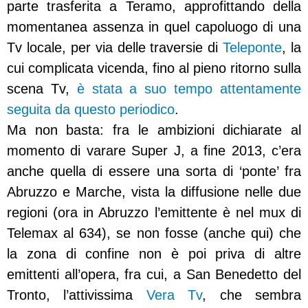
parte trasferita a Teramo, approfittando della
momentanea assenza in quel capoluogo di una
Tv locale, per via delle traversie di
Teleponte
, la
cui complicata vicenda, fino al pieno ritorno sulla
scena Tv,
è stata a suo tempo attentamente
seguita da questo periodico
.
Ma non basta: fra le ambizioni dichiarate al
momento di varare Super J, a fine 2013, c’era
anche quella di essere una sorta di ‘ponte’ fra
Abruzzo e Marche, vista la diffusione nelle due
regioni (ora in Abruzzo l’emittente è nel mux di
Telemax al 634), se non fosse (anche qui) che
la zona di confine non è poi priva di altre
emittenti all’opera, fra cui, a San Benedetto del
Tronto, l’attivissima
Vera Tv
, che sembra