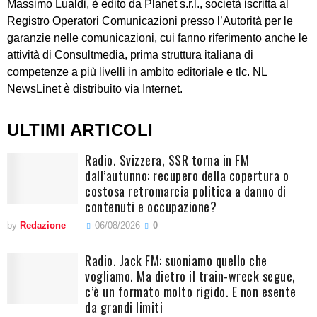
Massimo Lualdi, è edito da Planet s.r.l., società iscritta al
Registro Operatori Comunicazioni presso l’Autorità per le
garanzie nelle comunicazioni, cui fanno riferimento anche le
attività di Consultmedia, prima struttura italiana di
competenze a più livelli in ambito editoriale e tlc. NL
NewsLinet è distribuito via Internet.
ULTIMI ARTICOLI
Radio. Svizzera, SSR torna in FM
dall’autunno: recupero della copertura o
costosa retromarcia politica a danno di
contenuti e occupazione?
by
Redazione
06/08/2026
0
Radio. Jack FM: suoniamo quello che
vogliamo. Ma dietro il train-wreck segue,
c’è un formato molto rigido. E non esente
da grandi limiti