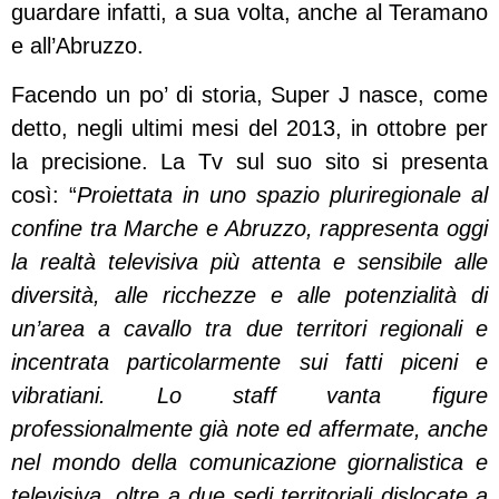
guardare infatti, a sua volta, anche al Teramano
e all’Abruzzo.
Facendo un po’ di storia, Super J nasce, come
detto, negli ultimi mesi del 2013, in ottobre per
la precisione. La Tv sul suo sito si presenta
così: “
Proiettata in uno spazio pluriregionale al
confine tra Marche e Abruzzo, rappresenta oggi
la realtà televisiva più attenta e sensibile alle
diversità, alle ricchezze e alle potenzialità di
un’area a cavallo tra due territori regionali e
incentrata particolarmente sui fatti piceni e
vibratiani. Lo staff vanta figure
professionalmente già note ed affermate, anche
nel mondo della comunicazione giornalistica e
televisiva, oltre a due sedi territoriali dislocate a