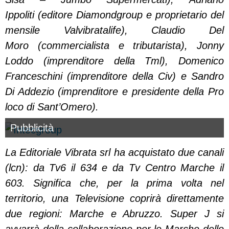
Ippoliti (editore Diamondgroup e proprietario del
mensile Valvibratalife), Claudio Del
Moro (commercialista e tributarista), Jonny
Loddo (imprenditore della Tml), Domenico
Franceschini (imprenditore della Civ) e Sandro
Di Addezio (imprenditore e presidente della Pro
loco di Sant’Omero).
Pubblicità
La Editoriale Vibrata srl ha acquistato due canali
(lcn): da Tv6 il 634 e da Tv Centro Marche il
603. Significa che, per la prima volta nel
territorio, una Televisione coprirà direttamente
due regioni: Marche e Abruzzo. Super J si
avvarrà della collaborazione per le Marche dello