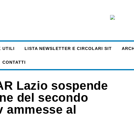
 UTILI
LISTA NEWSLETTER E CIRCOLARI SIT
ARCHI
CONTATTI
 TAR Lazio sospende
one del secondo
tv ammesse al