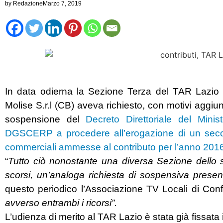
by
Redazione
Marzo 7, 2019
In data odierna la Sezione Terza del TAR Lazio h
Molise S.r.l (CB) aveva richiesto, con motivi aggiu
sospensione del
Decreto Direttoriale del Mini
DGSCERP a procedere all’erogazione di un seco
commerciali ammesse al contributo per l’anno 201
“
Tutto ciò nonostante una diversa Sezione dello 
scorsi, un’analoga richiesta di sospensiva present
questo periodico l’Associazione TV Locali di Conf
avverso entrambi i ricorsi”.
L’udienza di merito al TAR Lazio è stata già fissata 