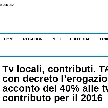
06/08/2026
HOME
REDAZIONE
S.I.T.
EDITORIALI
LINK
Tv locali, contributi.
con decreto l’erogazi
acconto del 40% alle 
contributo per il 2016