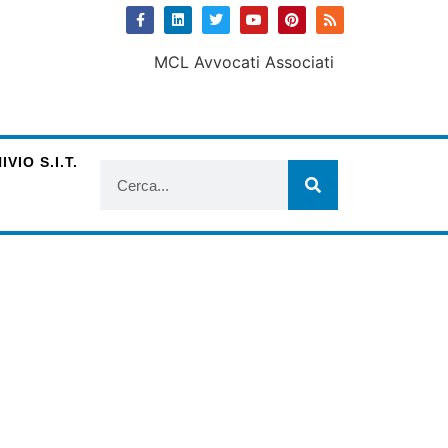
VIO S.I.T.