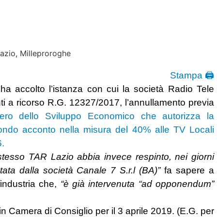
Stampa 🖨
a accolto l’istanza con cui la società Radio Tele
nti a ricorso R.G. 12327/2017, l’annullamento previa
stero dello Sviluppo Economico che autorizza la
ndo acconto nella misura del 40% alle TV Locali
6.
stesso TAR Lazio abbia invece respinto, nei giorni
ata dalla società Canale 7 S.r.l (BA)”
fa sapere a
industria che,
“è già intervenuta “ad opponendum”
in Camera di Consiglio per il 3 aprile 2019. (E.G. per