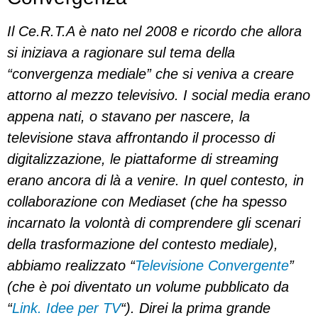
Il Ce.R.T.A è nato nel 2008 e ricordo che allora
si iniziava a ragionare sul tema della
“convergenza mediale” che si veniva a creare
attorno al mezzo televisivo. I social media erano
appena nati, o stavano per nascere, la
televisione stava affrontando il processo di
digitalizzazione, le piattaforme di streaming
erano ancora di là a venire. In quel contesto, in
collaborazione con Mediaset (che ha spesso
incarnato la volontà di comprendere gli scenari
della trasformazione del contesto mediale),
abbiamo realizzato “
Televisione Convergente
”
(che è poi diventato un volume pubblicato da
“
Link. Idee per TV
“). Direi la prima grande