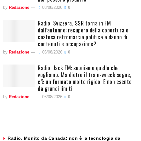
by
Redazione
08/08/2026
0
Radio. Svizzera, SSR torna in FM
dall’autunno: recupero della copertura o
costosa retromarcia politica a danno di
contenuti e occupazione?
by
Redazione
06/08/2026
0
Radio. Jack FM: suoniamo quello che
vogliamo. Ma dietro il train-wreck segue,
c’è un formato molto rigido. E non esente
da grandi limiti
by
Redazione
06/08/2026
0
Radio. Monito da Canada: non è la tecnologia da