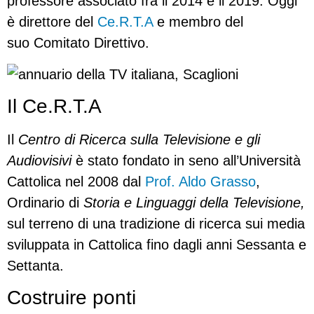
professore associato fra il 2014 e il 2019.
Oggi
è direttore
del
Ce.R.T.A
e membro del
suo
Comitato Direttivo.
Il Ce.R.T.A
Il
Centro di Ricerca sulla Televisione e gli
Audiovisivi
è stato fondato in seno all’Università
Cattolica nel 2008 dal
Prof. Aldo Grasso
,
Ordinario di
Storia e Linguaggi della Televisione,
sul terreno di una tradizione di ricerca sui media
sviluppata in Cattolica fino dagli anni Sessanta e
Settanta.
Costruire ponti