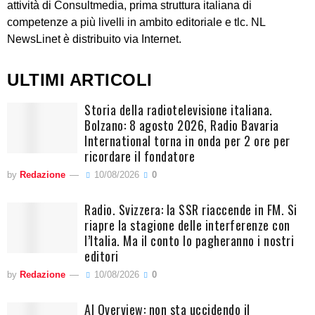
attività di Consultmedia, prima struttura italiana di
competenze a più livelli in ambito editoriale e tlc. NL
NewsLinet è distribuito via Internet.
ULTIMI ARTICOLI
Storia della radiotelevisione italiana.
Bolzano: 8 agosto 2026, Radio Bavaria
International torna in onda per 2 ore per
ricordare il fondatore
by
Redazione
10/08/2026
0
Radio. Svizzera: la SSR riaccende in FM. Si
riapre la stagione delle interferenze con
l’Italia. Ma il conto lo pagheranno i nostri
editori
by
Redazione
10/08/2026
0
AI Overview: non sta uccidendo il