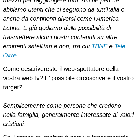
mezzo per raggiungere tutti. Anche perché
abbiamo utenti che ci seguono da tutt’Italia o
anche da continenti diversi come l’America
Latina. E già godiamo della possibilità di
trasmettere alcuni nostri contenuti su altre
emittenti satellitari e non, tra cui
TBNE
e
Tele
Oltre
.
Come descrivereste il web-spettatore della
vostra web tv? E’ possibile circoscrivere il vostro
target?
Semplicemente come persone che credono
nella famiglia, generalmente interessate ai valori
cristiani.