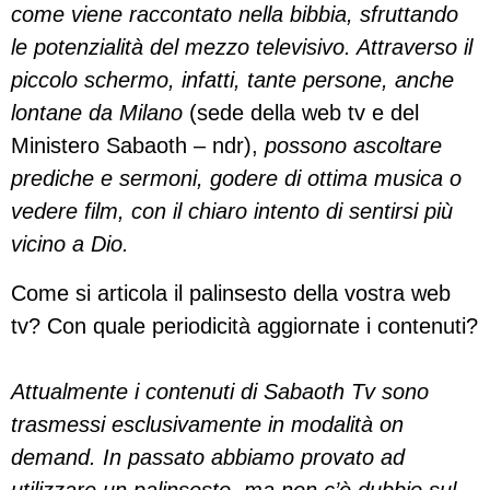
come viene raccontato nella bibbia, sfruttando
le potenzialità del mezzo televisivo. Attraverso il
piccolo schermo, infatti, tante persone, anche
lontane da Milano
(sede della web tv e del
Ministero Sabaoth – ndr),
possono ascoltare
prediche e sermoni, godere di ottima musica o
vedere film, con il chiaro intento di sentirsi più
vicino a Dio.
Come si articola il palinsesto della vostra web
tv? Con quale periodicità aggiornate i contenuti?
Attualmente i contenuti di Sabaoth Tv sono
trasmessi esclusivamente in modalità on
demand. In passato abbiamo provato ad
utilizzare un palinsesto, ma non c’è dubbio sul