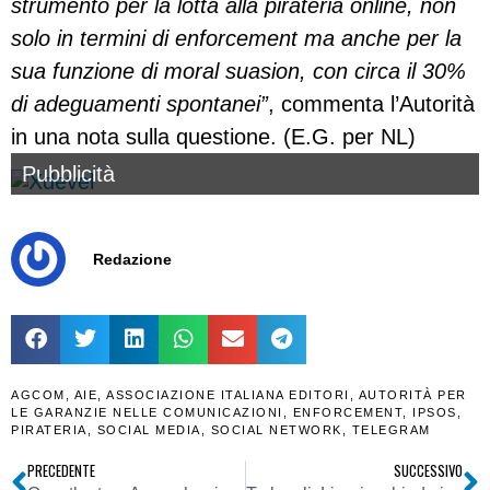
strumento per la lotta alla pirateria online, non
solo in termini di enforcement ma anche per la
sua funzione di moral suasion, con circa il 30%
di adeguamenti spontanei”
, commenta l’Autorità
in una nota sulla questione. (E.G. per NL)
Pubblicità
Redazione
AGCOM
,
AIE
,
ASSOCIAZIONE ITALIANA EDITORI
,
AUTORITÀ PER
LE GARANZIE NELLE COMUNICAZIONI
,
ENFORCEMENT
,
IPSOS
,
PIRATERIA
,
SOCIAL MEDIA
,
SOCIAL NETWORK
,
TELEGRAM
PRECEDENTE
SUCCESSIVO