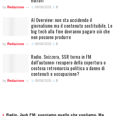
editori
by
Redazione
09/08/2026
0
AI Overview: non sta uccidendo il
giornalismo ma il contenuto sostituibile. Le
big tech alla fine dovranno pagare ciò che
non possono produrre
by
Redazione
08/08/2026
0
Radio. Svizzera, SSR torna in FM
dall’autunno: recupero della copertura o
costosa retromarcia politica a danno di
contenuti e occupazione?
by
Redazione
09/08/2026
0
Radio. Jack FM: suoniamo quello che vogliamo. Ma