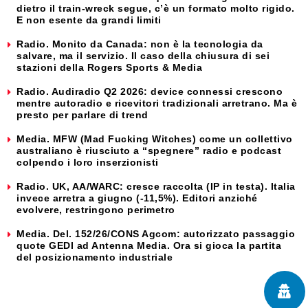
dietro il train-wreck segue, c’è un formato molto rigido.
E non esente da grandi limiti
Radio. Monito da Canada: non è la tecnologia da
salvare, ma il servizio. Il caso della chiusura di sei
stazioni della Rogers Sports & Media
Radio. Audiradio Q2 2026: device connessi crescono
mentre autoradio e ricevitori tradizionali arretrano. Ma è
presto per parlare di trend
Media. MFW (Mad Fucking Witches) come un collettivo
australiano è riusciuto a “spegnere” radio e podcast
colpendo i loro inserzionisti
Radio. UK, AA/WARC: cresce raccolta (IP in testa). Italia
invece arretra a giugno (-11,5%). Editori anziché
evolvere, restringono perimetro
Media. Del. 152/26/CONS Agcom: autorizzato passaggio
quote GEDI ad Antenna Media. Ora si gioca la partita
del posizionamento industriale