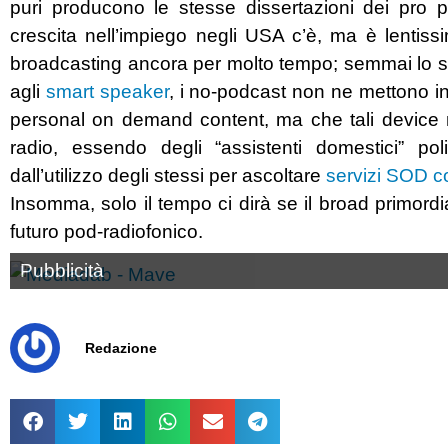
puri producono le stesse dissertazioni dei pro
crescita nell’impiego negli USA c’è, ma è lentissim
broadcasting ancora per molto tempo; semmai lo sar
agli
smart speaker
, i no-podcast non ne mettono in
personal on demand content, ma che tali device n
radio, essendo degli “assistenti domestici” po
dall’utilizzo degli stessi per ascoltare
servizi SOD c
Insomma, solo il tempo ci dirà se il broad primord
futuro pod-radiofonico.
Pubblicità
Redazione