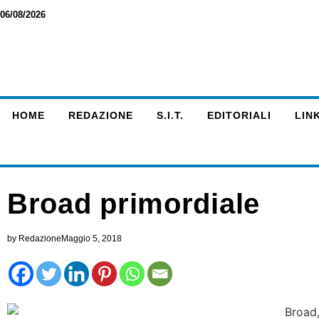
06/08/2026
HOME
REDAZIONE
S.I.T.
EDITORIALI
LINK
Broad primordiale
by
Redazione
Maggio 5, 2018