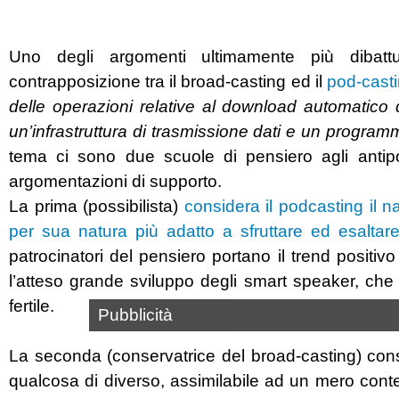
Uno degli argomenti ultimamente più dibattut
contrapposizione tra il broad-casting ed il
pod-cast
delle operazioni relative al download automatico di
un’infrastruttura di trasmissione dati e un progra
tema ci sono due scuole di pensiero agli antipo
argomentazioni di supporto.
La prima (possibilista)
considera il podcasting il n
per sua natura più adatto a sfruttare ed esaltar
patrocinatori del pensiero portano il trend positiv
l’atteso grande sviluppo degli smart speaker, che
fertile.
Pubblicità
La seconda (conservatrice del broad-casting) cons
qualcosa di diverso, assimilabile ad un mero conte