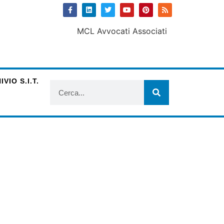
VIO S.I.T.