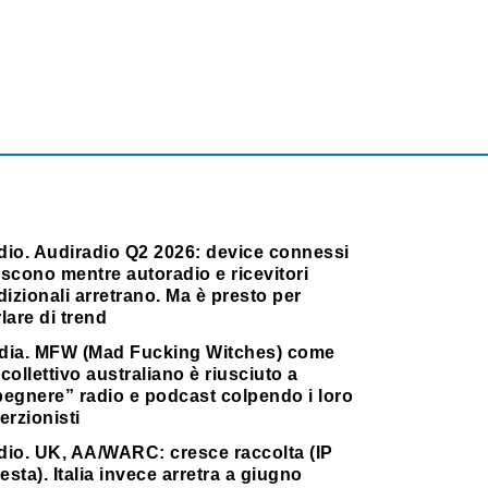
dio. Audiradio Q2 2026: device connessi
scono mentre autoradio e ricevitori
dizionali arretrano. Ma è presto per
lare di trend
dia. MFW (Mad Fucking Witches) come
collettivo australiano è riusciuto a
pegnere” radio e podcast colpendo i loro
erzionisti
dio. UK, AA/WARC: cresce raccolta (IP
testa). Italia invece arretra a giugno