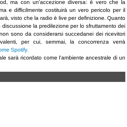
 pod, ma con un’accezione diversa: è vero che la
a e difficilmente costituirà un vero pericolo per il
à, visto che la radio è live per definizione. Quanto
 discussione la predilezione per lo sfruttamento dei
on sono da considerarsi succedanei dei ricevitori
livalenti, per cui, semmai, la concorrenza verrà
ome Spotify.
iale sarà ricordato come l’ambiente ancestrale di un