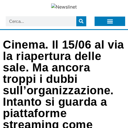
LISTA NEWSLETTER E CIRCOLARI SIT
ARCHIVIO S.I.T.
Cinema. Il 15/06 al via
la riapertura delle
sale. Ma ancora
troppi i dubbi
sull’organizzazione.
Intanto si guarda a
piattaforme
streaming come