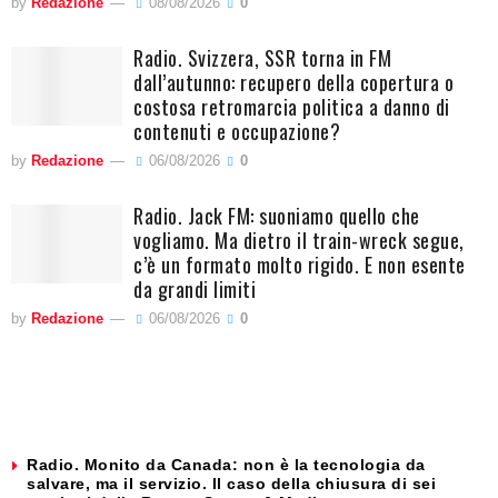
by
Redazione
08/08/2026
0
Radio. Svizzera, SSR torna in FM
dall’autunno: recupero della copertura o
costosa retromarcia politica a danno di
contenuti e occupazione?
by
Redazione
06/08/2026
0
Radio. Jack FM: suoniamo quello che
vogliamo. Ma dietro il train-wreck segue,
c’è un formato molto rigido. E non esente
da grandi limiti
by
Redazione
06/08/2026
0
Radio. Monito da Canada: non è la tecnologia da
salvare, ma il servizio. Il caso della chiusura di sei