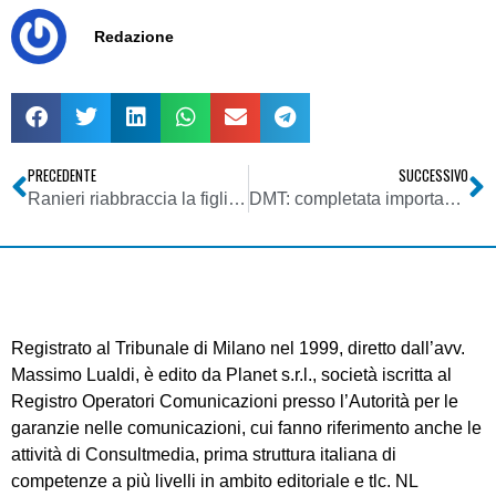
Redazione
PRECEDENTE
SUCCESSIVO
Ranieri riabbraccia la figlia per “esigenze Tv”?
DMT: completata importante acquisizione di 31 torri nel Lazio
Registrato al Tribunale di Milano nel 1999, diretto dall’avv.
Massimo Lualdi, è edito da Planet s.r.l., società iscritta al
Registro Operatori Comunicazioni presso l’Autorità per le
garanzie nelle comunicazioni, cui fanno riferimento anche le
attività di Consultmedia, prima struttura italiana di
competenze a più livelli in ambito editoriale e tlc. NL