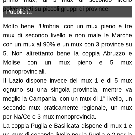
polverizzati su piccoli gruppi di province.
Pubblicità
Molto bene l’Umbria, con un mux pieno e tre
mux di secondo livello e non male le Marche
con un mux al 90% e un mux con 3 province su
5. Non altrettanto bene la coppia Abruzzo e
Molise con un mux pieno e 5 mux
monoprovinciali.
Il Lazio dispone invece del mux 1 e di 5 mux
ognuno su una singola provincia, mentre va
meglio la Campania, con un mux di 1° livello, un
secondo mux praticamente regionale, un mux
per Na/Ce e 3 mux monoprovincia.
La coppia Puglia e Basilicata dispone di mux 1 e
un mux di secondo livello per la Puglia e 2 per la