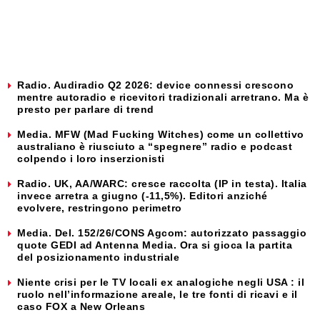
Radio. Audiradio Q2 2026: device connessi crescono
mentre autoradio e ricevitori tradizionali arretrano. Ma è
presto per parlare di trend
Media. MFW (Mad Fucking Witches) come un collettivo
australiano è riusciuto a “spegnere” radio e podcast
colpendo i loro inserzionisti
Radio. UK, AA/WARC: cresce raccolta (IP in testa). Italia
invece arretra a giugno (-11,5%). Editori anziché
evolvere, restringono perimetro
Media. Del. 152/26/CONS Agcom: autorizzato passaggio
quote GEDI ad Antenna Media. Ora si gioca la partita
del posizionamento industriale
Niente crisi per le TV locali ex analogiche negli USA : il
ruolo nell’informazione areale, le tre fonti di ricavi e il
caso FOX a New Orleans