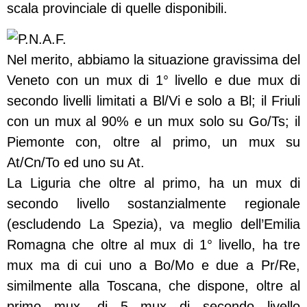
scala provinciale di quelle disponibili.
Nel merito, abbiamo la situazione gravissima del
Veneto con un mux di 1° livello e due mux di
secondo livelli limitati a Bl/Vi e solo a Bl; il Friuli
con un mux al 90% e un mux solo su Go/Ts; il
Piemonte con, oltre al primo, un mux su
At/Cn/To ed uno su At.
La Liguria che oltre al primo, ha un mux di
secondo livello sostanzialmente regionale
(escludendo La Spezia), va meglio dell’Emilia
Romagna che oltre al mux di 1° livello, ha tre
mux ma di cui uno a Bo/Mo e due a Pr/Re,
similmente alla Toscana, che dispone, oltre al
primo mux, di 5 mux di secondo livello