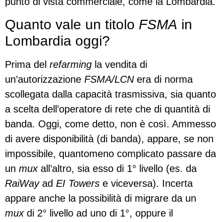
punto di vista commerciale, come la Lombardia.
Quanto vale un titolo
FSMA
in
Lombardia oggi?
Prima del
refarming
la vendita di
un’autorizzazione
FSMA/LCN
era di norma
scollegata dalla capacità trasmissiva, sia quanto
a scelta dell’operatore di rete che di quantità di
banda. Oggi, come detto, non è così. Ammesso
di avere disponibilità (di banda), appare, se non
impossibile, quantomeno complicato passare da
un
mux
all’altro, sia esso di 1° livello (es. da
RaiWay
ad
EI Towers
e viceversa). Incerta
appare anche la possibilità di migrare da un
mux
di 2° livello ad uno di 1°, oppure il