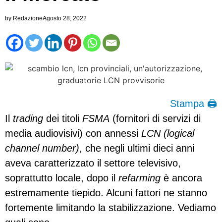
by
Redazione
Agosto 28, 2022
Stampa 🖨
Il
trading
dei titoli
FSMA
(fornitori di servizi di
media audiovisivi) con annessi
LCN (logical
channel number)
, che negli ultimi dieci anni
aveva caratterizzato il settore televisivo,
soprattutto locale, dopo il
refarming
è ancora
estremamente tiepido. Alcuni fattori ne stanno
fortemente limitando la stabilizzazione. Vediamo