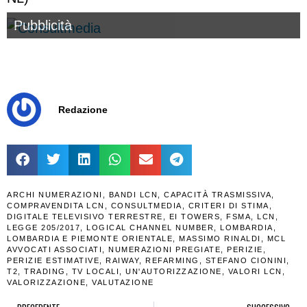
Pubblicità
Redazione
ARCHI NUMERAZIONI
,
BANDI LCN
,
CAPACITÀ TRASMISSIVA
,
COMPRAVENDITA LCN
,
CONSULTMEDIA
,
CRITERI DI STIMA
,
DIGITALE TELEVISIVO TERRESTRE
,
EI TOWERS
,
FSMA
,
LCN
,
LEGGE 205/2017
,
LOGICAL CHANNEL NUMBER
,
LOMBARDIA
,
LOMBARDIA E PIEMONTE ORIENTALE
,
MASSIMO RINALDI
,
MCL
AVVOCATI ASSOCIATI
,
NUMERAZIONI PREGIATE
,
PERIZIE
,
PERIZIE ESTIMATIVE
,
RAIWAY
,
REFARMING
,
STEFANO CIONINI
,
T2
,
TRADING
,
TV LOCALI
,
UN'AUTORIZZAZIONE
,
VALORI LCN
,
VALORIZZAZIONE
,
VALUTAZIONE