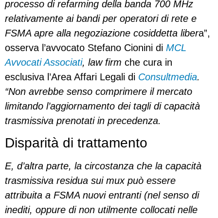
processo di refarming della banda 700 MHz
relativamente ai bandi per operatori di rete e
FSMA apre alla negoziazione cosiddetta liber
a”,
osserva l’avvocato Stefano Cionini di
MCL
Avvocati Associati
, law firm
che cura in
esclusiva l’Area Affari Legali di
Consultmedia
.
“Non avrebbe senso comprimere il mercato
limitando l’aggiornamento dei tagli di capacità
trasmissiva prenotati in precedenza.
Disparità di trattamento
E, d’altra parte, la circostanza che la capacità
trasmissiva residua sui mux può essere
attribuita a FSMA nuovi entranti (nel senso di
inediti, oppure di non utilmente collocati nelle