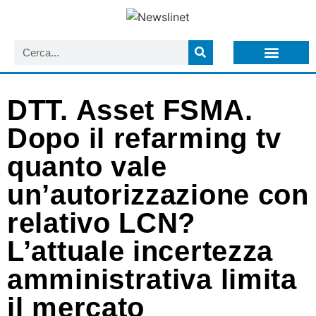
LISTA NEWSLETTER E CIRCOLARI SIT
ARCHIVIO S.I.T.
DTT. Asset FSMA.
Dopo il refarming tv
quanto vale
un’autorizzazione con
relativo LCN?
L’attuale incertezza
amministrativa limita
il mercato