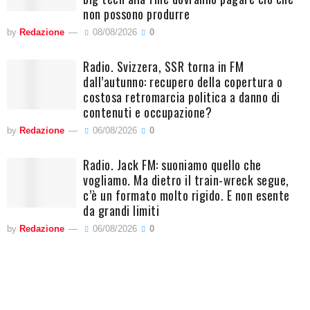
non possono produrre
by
Redazione
08/08/2026
0
Radio. Svizzera, SSR torna in FM
dall’autunno: recupero della copertura o
costosa retromarcia politica a danno di
contenuti e occupazione?
by
Redazione
06/08/2026
0
Radio. Jack FM: suoniamo quello che
vogliamo. Ma dietro il train-wreck segue,
c’è un formato molto rigido. E non esente
da grandi limiti
by
Redazione
06/08/2026
0