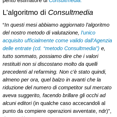
perito estimatore di
Consultmedia.
L’algoritmo di
Consultmedia
“
In questi mesi abbiamo aggiornato l’algoritmo
del nostro metodo di valutazione,
l’unico
acquisito ufficialmente come valido dall’Agenzia
delle entrate (cd. “metodo Consultmedia”)
e,
tutto sommato, possiamo dire che i valori
restituiti non si discostano molto da quelli
precedenti al refarming. Non c’è stato quindi,
almeno per ora, quel balzo in avanti che la
riduzione del numero di competitor sul mercato
aveva suggerito, facendo brillare gli occhi ad
alcuni editori
(in qualche caso accecandoli al
punto da compiere operazioni avventate, ndr)”,