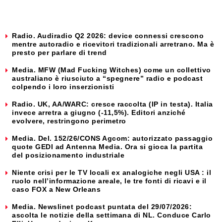
Radio. Audiradio Q2 2026: device connessi crescono
mentre autoradio e ricevitori tradizionali arretrano. Ma è
presto per parlare di trend
Media. MFW (Mad Fucking Witches) come un collettivo
australiano è riusciuto a “spegnere” radio e podcast
colpendo i loro inserzionisti
Radio. UK, AA/WARC: cresce raccolta (IP in testa). Italia
invece arretra a giugno (-11,5%). Editori anziché
evolvere, restringono perimetro
Media. Del. 152/26/CONS Agcom: autorizzato passaggio
quote GEDI ad Antenna Media. Ora si gioca la partita
del posizionamento industriale
Niente crisi per le TV locali ex analogiche negli USA : il
ruolo nell’informazione areale, le tre fonti di ricavi e il
caso FOX a New Orleans
Media. Newslinet podcast puntata del 29/07/2026:
ascolta le notizie della settimana di NL. Conduce Carlo