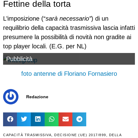
Fettine della torta
L’imposizione (“
sarà necessario”
) di un
requilibrio della capacità trasmissiva lascia infatti
presumere la possibilità di novità non gradite ai
top player locali. (E.G. per NL)
Pubblicità
foto antenne di Floriano Fornasiero
Redazione
CAPACITÀ TRASMISSIVA
,
DECISIONE (UE) 2017/899
,
DELLA