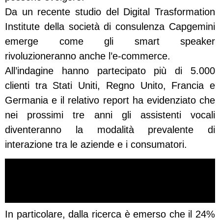
Da un recente studio del Digital Trasformation
Institute della società di consulenza Capgemini
emerge come gli smart speaker
rivoluzioneranno anche l’e-commerce.
All’indagine hanno partecipato più di 5.000
clienti tra Stati Uniti, Regno Unito, Francia e
Germania e il relativo report ha evidenziato che
nei prossimi tre anni gli assistenti vocali
diventeranno la modalità prevalente di
interazione tra le aziende e i consumatori.
In particolare, dalla ricerca è emerso che il 24%