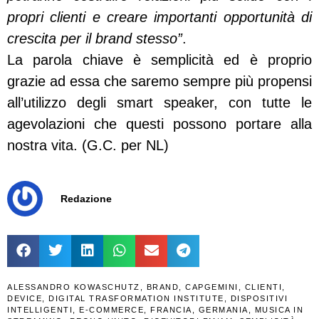
propri clienti e creare importanti opportunità di
crescita per il brand stesso”
.
La parola chiave è semplicità ed è proprio
grazie ad essa che saremo sempre più propensi
all’utilizzo degli smart speaker, con tutte le
agevolazioni che questi possono portare alla
nostra vita. (G.C. per NL)
Redazione
ALESSANDRO KOWASCHUTZ
,
BRAND
,
CAPGEMINI
,
CLIENTI
,
DEVICE
,
DIGITAL TRASFORMATION INSTITUTE
,
DISPOSITIVI
INTELLIGENTI
,
E-COMMERCE
,
FRANCIA
,
GERMANIA
,
MUSICA IN