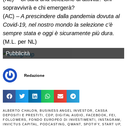
sopravvivrà e chi emergerà?
(AC) –
A prescindere dalla pandemia dovuta al
Covid-19, nel nostro mondo la selezione c’è
sempre stata e oggi è sicuramente più dura
.
(M.L. per NL)
Pubblicità
Redazione
ALBERTO CHALON
,
BUSINESS ANGEL INVESTOR
,
CASSA
DEPOSITI E PRESTITI
,
CDP
,
DIGITAL AUDIO
,
FACEBOOK
,
FEI
,
FOLLOWERS
,
FONDO EUROPEO DI INVESTIMENTI
,
INSTAGRAM
,
INVICTUS CAPITAL
,
PODCASTING
,
QWANT
,
SPOTIFY
,
START UP
,