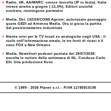
Radio. UK, AA/WARC: cresce raccolta (IP in testa). Italia
invece arretra a giugno (-11,5%). Editori anziché
evolvere, restringono perimetro
Media. Del. 152/26/CONS Agcom: autorizzato passaggio
quote GEDI ad Antenna Media. Ora si gioca la partita
del posizionamento industriale
Niente crisi per le TV locali ex analogiche negli USA : il
ruolo nell’informazione areale, le tre fonti di ricavi e il
caso FOX a New Orleans
Media. Newslinet podcast puntata del 29/07/2026:
ascolta le notizie della settimana di NL. Conduce Carlo
Elli. Una produzione Kvox
© 1999 - 2026 Planet s.r.l. - P.IVA 11785910156