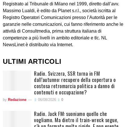
Registrato al Tribunale di Milano nel 1999, diretto dall’avv.
Massimo Lualdi, è edito da Planet s.r.l., società iscritta al
Registro Operatori Comunicazioni presso l’Autorità per le
garanzie nelle comunicazioni, cui fanno riferimento anche le
attività di Consultmedia, prima struttura italiana di
competenze a più livelli in ambito editoriale e tlc. NL
NewsLinet è distribuito via Internet.
ULTIMI ARTICOLI
Radio. Svizzera, SSR torna in FM
dall’autunno: recupero della copertura o
costosa retromarcia politica a danno di
contenuti e occupazione?
by
Redazione
06/08/2026
0
Radio. Jack FM: suoniamo quello che
vogliamo. Ma dietro il train-wreck segue,
c’è un formato molto rigido. E non esente