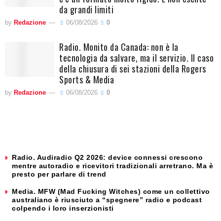
da grandi limiti
by
Redazione
06/08/2026
0
Radio. Monito da Canada: non è la
tecnologia da salvare, ma il servizio. Il caso
della chiusura di sei stazioni della Rogers
Sports & Media
by
Redazione
06/08/2026
0
Radio. Audiradio Q2 2026: device connessi crescono
mentre autoradio e ricevitori tradizionali arretrano. Ma è
presto per parlare di trend
Media. MFW (Mad Fucking Witches) come un collettivo
australiano è riusciuto a “spegnere” radio e podcast
colpendo i loro inserzionisti