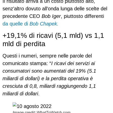
Il risultato arriva a un costo piuttosto alto,
senz’altro dovuto all’onda lunga delle scelte del
precedente CEO
Bob Iger
, piuttosto differenti
da quelle di
Bob Chapek.
+19,1% di ricavi (5,1 mld) vs 1,1
mld di perdita
Questi i numeri, sempre nelle parole del
comunicato stampa: “
I ricavi dei servizi ai
consumatori sono aumentati del 19% (5.1
miliardi di dollari) e la perdita operativa è
cresciuta di 0,8, miliardi raggiungendo 1,1
miliardi di dollari
.
Image credit: WhatToWatch.com