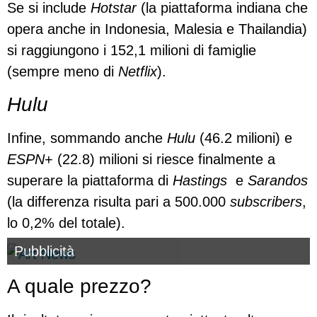
Se si include
Hotstar
(la piattaforma indiana che
opera anche in Indonesia, Malesia e Thailandia)
si raggiungono i 152,1 milioni di famiglie
(sempre meno di
Netflix
).
Hulu
Infine, sommando anche
Hulu
(46.2 milioni) e
ESPN
+ (22.8) milioni si riesce finalmente a
superare la piattaforma di
Hastings
e
Sarandos
(la differenza risulta pari a 500.000
subscribers
,
lo 0,2% del totale).
Pubblicità
A quale prezzo?