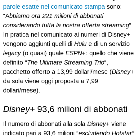
parole esatte nel comunicato stampa
sono:
“A
bbiamo ora 221 milioni di abbonati
considerando tutta la nostra offerta streaming
“.
In pratica nel comunicato ai numeri di Disney+
vengono aggiunti quelli di
Hulu
e di un servizio
legacy
(o quasi) quale
ESPN
+: quello che viene
definito “
The Ultimate Streaming Trio
“,
pacchetto offerto a 13,99 dollari/mese (
Disney+
da sola viene oggi proposta a 7,99
dollari/mese).
Disney+
93,6 milioni di abbonati
Il numero di abbonati alla sola
Disney+
viene
indicato pari a 93,6 milioni “
escludendo Hotstar
“.