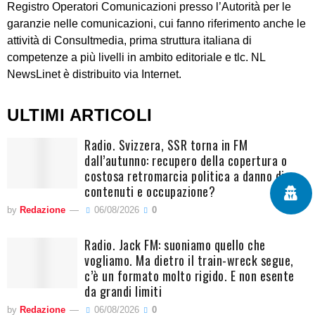
Registro Operatori Comunicazioni presso l’Autorità per le
garanzie nelle comunicazioni, cui fanno riferimento anche le
attività di Consultmedia, prima struttura italiana di
competenze a più livelli in ambito editoriale e tlc. NL
NewsLinet è distribuito via Internet.
ULTIMI ARTICOLI
Radio. Svizzera, SSR torna in FM
dall’autunno: recupero della copertura o
costosa retromarcia politica a danno di
contenuti e occupazione?
by
Redazione
06/08/2026
0
Radio. Jack FM: suoniamo quello che
vogliamo. Ma dietro il train-wreck segue,
c’è un formato molto rigido. E non esente
da grandi limiti
by
Redazione
06/08/2026
0