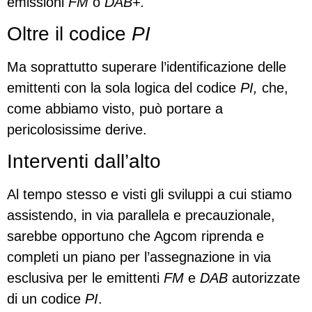
emissioni
FM
o
DAB+.
Oltre il codice
PI
Ma soprattutto superare l’identificazione delle
emittenti con la sola logica del codice
PI,
che,
come abbiamo visto, può portare a
pericolosissime derive.
Interventi dall’alto
Al tempo stesso e visti gli sviluppi a cui stiamo
assistendo, in via parallela e precauzionale,
sarebbe opportuno che Agcom riprenda e
completi un piano per l’assegnazione in via
esclusiva per le emittenti
FM
e
DAB
autorizzate
di un codice
PI
.