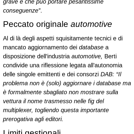
grave e che può portare pesantissime
conseguenze”
.
Peccato originale
automotive
Al di là degli aspetti squisitamente tecnici e di
mancato aggiornamento dei
database
a
disposizione dell’industria
automotive,
Berti
condivide una riflessione legata all’autonomia
delle singole emittenti e dei consorzi
DAB: “Il
problema non è (solo) aggiornare i database ma
è formalmente sbagliato non mostrare sulla
vettura il nome trasmesso nelle fig del
multiplexer, togliendo questa importante
prerogativa agli editori.
Limiti gestionali