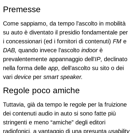
Premesse
Come sappiamo, da tempo l’ascolto in mobilità
su auto è diventato il presidio fondamentale per
i concessionari (ed i fornitori di contenuti)
FM
e
DAB,
quando invece l’ascolto
indoor
è
prevalentemente appannaggio dell’
IP
, declinato
nella forma delle
app
, dell’ascolto su sito o dei
vari
device
per
smart speaker.
Regole poco amiche
Tuttavia, già da tempo le regole per la fruizione
dei contenuti audio in auto si sono fatte più
stringenti e meno “amiche” degli editori
radiofonici, a vantaggio di una presunta
usability