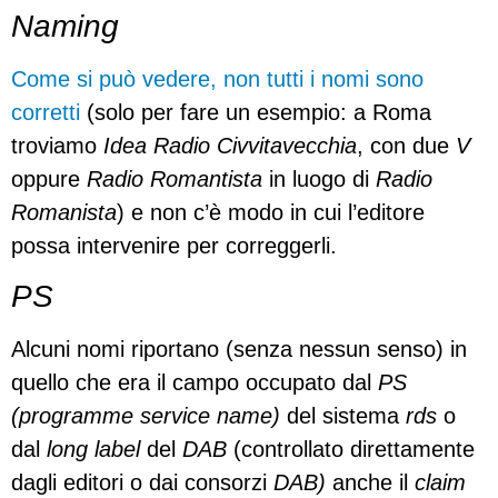
Naming
Come si può vedere, non tutti i nomi sono
corretti
(solo per fare un esempio: a Roma
troviamo
Idea Radio Civvitavecchia
, con due
V
oppure
Radio Romantista
in luogo di
Radio
Romanista
) e non c’è modo in cui l’editore
possa intervenire per correggerli.
PS
Alcuni nomi riportano (senza nessun senso) in
quello che era il campo occupato dal
PS
(programme service name)
del sistema
rds
o
dal
long label
del
DAB
(controllato direttamente
dagli editori o dai consorzi
DAB)
anche il
claim