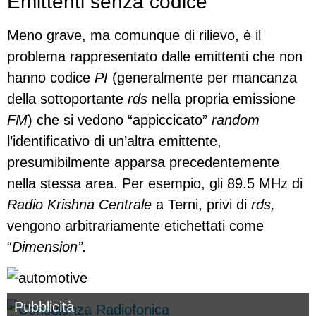
Emittenti senza codice
Meno grave, ma comunque di rilievo, è il
problema rappresentato dalle emittenti che non
hanno codice
PI
(generalmente per mancanza
della sottoportante
rds
nella propria emissione
FM
) che si vedono “appiccicato”
random
l’identificativo di un’altra emittente,
presumibilmente apparsa precedentemente
nella stessa area. Per esempio, gli 89.5 MHz di
Radio Krishna Centrale
a Terni, privi di
rds,
vengono arbitrariamente etichettati come
“
Dimension”.
Pubblicità