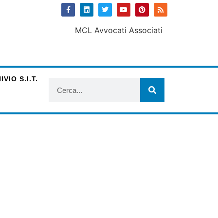
VIO S.I.T.