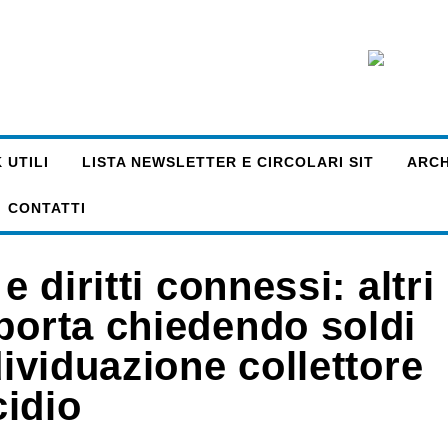
 UTILI
LISTA NEWSLETTER E CIRCOLARI SIT
ARCHI
CONTATTI
e diritti connessi: altri
porta chiedendo soldi
dividuazione collettore
cidio