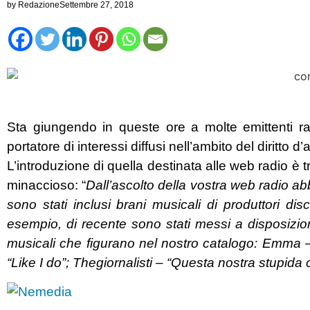
by
Redazione
Settembre 27, 2018
Sta giungendo in queste ore a molte emittenti r
portatore di interessi diffusi nell’ambito del diritto d’
L’introduzione di quella destinata alle web radio è 
minaccioso: “
Dall’ascolto della vostra web radio a
sono stati inclusi brani musicali di produttori disc
esempio, di recente sono stati messi a disposizione d
musicali che figurano nel nostro catalogo: Emma – 
“Like I do”; Thegiornalisti – “Questa nostra stupid