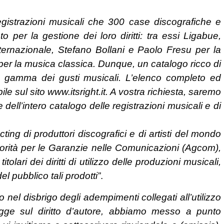
egistrazioni musicali che 300 case discografiche e
dato per la gestione dei loro diritti: tra essi Ligabue,
nternazionale, Stefano Bollani e Paolo Fresu per la
er la musica classica. Dunque, un catalogo ricco di
ra gamma dei gusti musicali. L’elenco completo ed
ile sul sito www.itsright.it. A vostra richiesta, saremo
 dell’intero catalogo delle registrazioni musicali e di
ting di produttori discografici e di artisti del mondo
utorità per le Garanzie nelle Comunicazioni (Agcom),
itolari dei diritti di utilizzo delle produzioni musicali,
l pubblico tali prodotti”
.
 nel disbrigo degli adempimenti collegati all’utilizzo
 legge sul diritto d’autore, abbiamo messo a punto