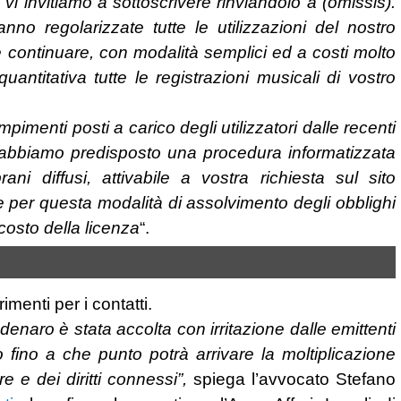
vi invitiamo a sottoscrivere rinviandolo a (omissis).
nno regolarizzate tutte le utilizzazioni del nostro
te continuare, con modalità semplici ed a costi molto
uantitativa tutte le registrazioni musicali di vostro
pimenti posti a carico degli utilizzatori dalle recenti
) abbiamo predisposto una procedura informatizzata
rani diffusi, attivabile a vostra richiesta sul sito
e per questa modalità di assolvimento degli obblighi
costo della licenza
“.
imenti per i contatti.
enaro è stata accolta con irritazione dalle emittenti
 fino a che punto potrà arrivare la moltiplicazione
re e dei diritti connessi”,
spiega l’avvocato Stefano