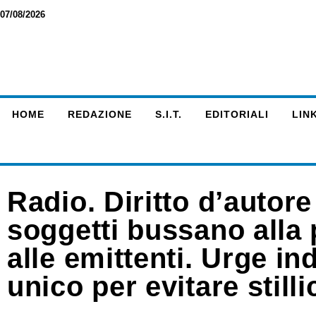
07/08/2026
HOME
REDAZIONE
S.I.T.
EDITORIALI
LINK
Radio. Diritto d’autore 
soggetti bussano alla 
alle emittenti. Urge in
unico per evitare stilli