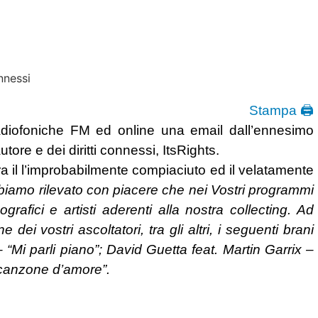
Stampa 🖨
adiofoniche FM ed online una email dall’ennesimo
autore e dei diritti connessi, ItsRights.
tra il l’improbabilmente compiaciuto ed il velatamente
bbiamo rilevato con piacere che nei Vostri programmi
ografici e artisti aderenti alla nostra collecting. Ad
ei vostri ascoltatori, tra gli altri, i seguenti brani
“Mi parli piano”; David Guetta feat. Martin Garrix –
a canzone d’amore”.