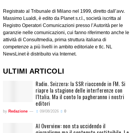
Registrato al Tribunale di Milano nel 1999, diretto dall’avv.
Massimo Lualdi, è edito da Planet s.r.l., società iscritta al
Registro Operatori Comunicazioni presso l’Autorità per le
garanzie nelle comunicazioni, cui fanno riferimento anche le
attività di Consultmedia, prima struttura italiana di
competenze a più livelli in ambito editoriale e tlc. NL
NewsLinet è distribuito via Internet.
ULTIMI ARTICOLI
Radio. Svizzera: la SSR riaccende in FM. Si
riapre la stagione delle interferenze con
l’Italia. Ma il conto lo pagheranno i nostri
editori
by
Redazione
09/08/2026
0
AI Overview: non sta uccidendo il
giornalismo ma il contenuto sostituibile. Le