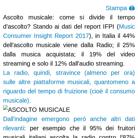
Stampa 🖨
Ascolto musicale: come si divide il tempo
d’ascolto? Stando ai dati del report IFPI (
Music
Consumer Insight Report 2017
), in Italia il 44%
dell’ascolto musicale viene dalla Radio; il 25%
dalla musica acquistata; il 19% del video
streaming e solo il 12% dall’audio streaming.
La radio, quindi, stravince (almeno per ora)
sulle altre piattaforme musicali, quantomeno a
riguardo del tempo di fruizione (cioè il consumo
musicale).
Dall’indagine emergono però anche altri dati
rilevanti
: per esempio che il 95% dei fruitori
musicali italiani ascolta la radio contro l’87%