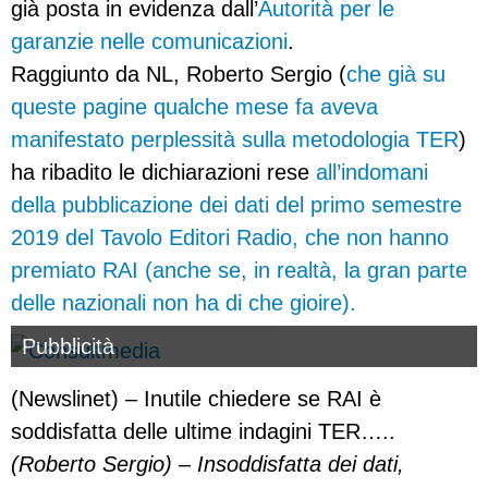
già posta in evidenza dall’
Autorità per le
garanzie nelle comunicazioni
.
Raggiunto da NL, Roberto Sergio (
che già su
queste pagine qualche mese fa aveva
manifestato perplessità sulla metodologia TER
)
ha ribadito le dichiarazioni rese
all’indomani
della pubblicazione dei dati del primo semestre
2019 del Tavolo Editori Radio, che non hanno
premiato RAI (anche se, in realtà, la gran parte
delle nazionali non ha di che gioire).
Pubblicità
(Newslinet) – Inutile chiedere se RAI è
soddisfatta delle ultime indagini TER…..
(Roberto Sergio) – Insoddisfatta dei dati,