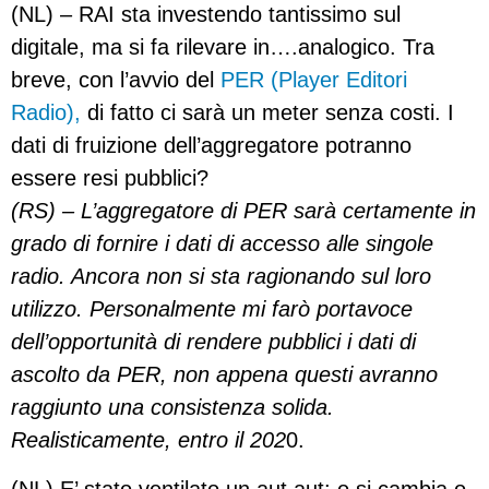
(NL) – RAI sta investendo tantissimo sul
digitale, ma si fa rilevare in….analogico. Tra
breve, con l’avvio del
PER (Player Editori
Radio),
di fatto ci sarà un meter senza costi. I
dati di fruizione dell’aggregatore potranno
essere resi pubblici?
(RS) – L’aggregatore di PER sarà certamente in
grado di fornire i dati di accesso alle singole
radio. Ancora non si sta ragionando sul loro
utilizzo. Personalmente mi farò portavoce
dell’opportunità di rendere pubblici i dati di
ascolto da PER, non appena questi avranno
raggiunto una consistenza solida.
Realisticamente, entro il 202
0.
(NL) E’ stato ventilato un aut aut: o si cambia o