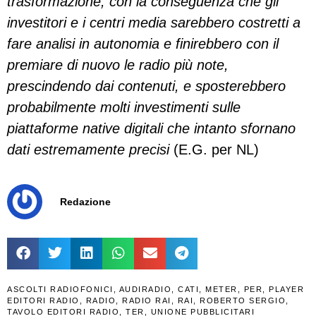
trasformazione, con la conseguenza che gli
investitori e i centri media sarebbero costretti a
fare analisi in autonomia e finirebbero con il
premiare di nuovo le radio più note,
prescindendo dai contenuti, e sposterebbero
probabilmente molti investimenti sulle
piattaforme native digitali che intanto sfornano
dati estremamente precisi
(E.G. per NL)
Redazione
ASCOLTI RADIOFONICI
,
AUDIRADIO
,
CATI
,
METER
,
PER
,
PLAYER
EDITORI RADIO
,
RADIO
,
RADIO RAI
,
RAI
,
ROBERTO SERGIO
,
TAVOLO EDITORI RADIO
,
TER
,
UNIONE PUBBLICITARI