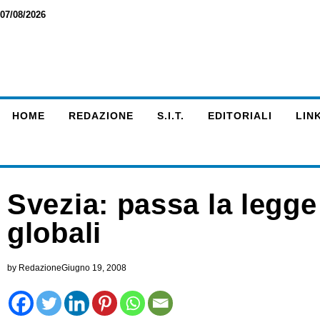
07/08/2026
HOME
REDAZIONE
S.I.T.
EDITORIALI
LINK
Svezia: passa la legge 
globali
by
Redazione
Giugno 19, 2008