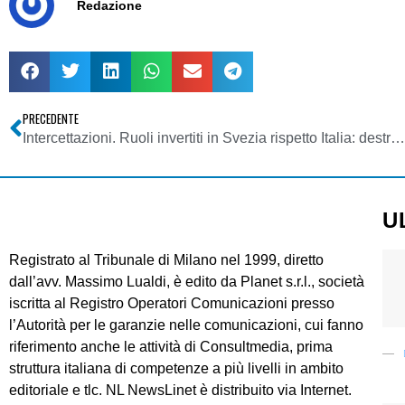
Redazione
PRECEDENTE
Intercettazioni. Ruoli invertiti in Svezia rispetto Italia: destra vuole aumento sorveglianza elettronica, sinistra si oppone
U
Registrato al Tribunale di Milano nel 1999, diretto
dall’avv. Massimo Lualdi, è edito da Planet s.r.l., società
iscritta al Registro Operatori Comunicazioni presso
l’Autorità per le garanzie nelle comunicazioni, cui fanno
riferimento anche le attività di Consultmedia, prima
struttura italiana di competenze a più livelli in ambito
editoriale e tlc. NL NewsLinet è distribuito via Internet.