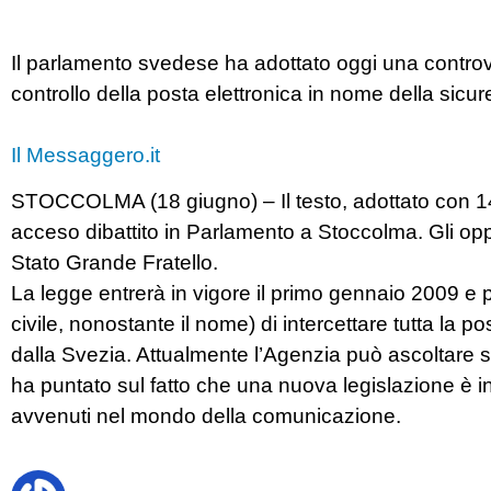
Il parlamento svedese ha adottato oggi una controve
controllo della posta elettronica in nome della sicu
Il Messaggero.it
STOCCOLMA (18 giugno) – Il testo, adottato con 14
acceso dibattito in Parlamento a Stoccolma. Gli opp
Stato Grande Fratello.
La legge entrerà in vigore il primo gennaio 2009 e p
civile, nonostante il nome) di intercettare tutta la po
dalla Svezia. Attualmente l’Agenzia può ascoltare s
ha puntato sul fatto che una nuova legislazione è i
avvenuti nel mondo della comunicazione.