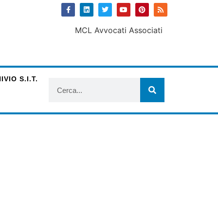
VIO S.I.T.