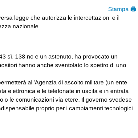
Stampa 🖨
rsa legge che autorizza le intercettazioni e il
rezza nazionale
3 sì, 138 no e un astenuto, ha provocato un
ositori hanno anche sventolato lo spettro di uno
ermetterà all’Agenzia di ascolto militare (un ente
sta elettronica e le telefonate in uscita e in entrata
olo le comunicazioni via etere. Il governo svedese
ndispensabile proprio per i cambiamenti tecnologici