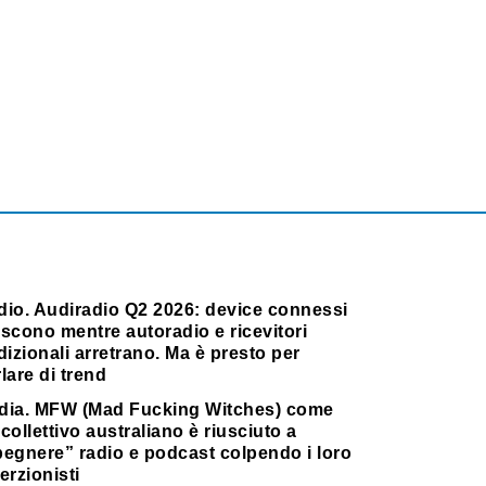
dio. Audiradio Q2 2026: device connessi
scono mentre autoradio e ricevitori
dizionali arretrano. Ma è presto per
lare di trend
dia. MFW (Mad Fucking Witches) come
collettivo australiano è riusciuto a
pegnere” radio e podcast colpendo i loro
erzionisti