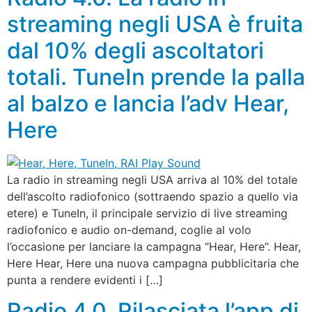
streaming negli USA è fruita
dal 10% degli ascoltatori
totali. TuneIn prende la palla
al balzo e lancia l’adv Hear,
Here
La radio in streaming negli USA arriva al 10% del totale
dell’ascolto radiofonico (sottraendo spazio a quello via
etere) e TuneIn, il principale servizio di live streaming
radiofonico e audio on-demand, coglie al volo
l’occasione per lanciare la campagna “Hear, Here”. Hear,
Here Hear, Here una nuova campagna pubblicitaria che
punta a rendere evidenti i […]
Radio 4.0. Rilasciata l’app di