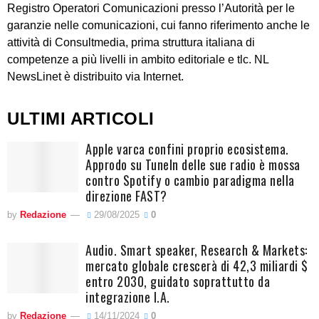
Registro Operatori Comunicazioni presso l’Autorità per le
garanzie nelle comunicazioni, cui fanno riferimento anche le
attività di Consultmedia, prima struttura italiana di
competenze a più livelli in ambito editoriale e tlc. NL
NewsLinet è distribuito via Internet.
ULTIMI ARTICOLI
Apple varca confini proprio ecosistema.
Approdo su TuneIn delle sue radio è mossa
contro Spotify o cambio paradigma nella
direzione FAST?
by
Redazione
29/08/2025
0
Audio. Smart speaker, Research & Markets:
mercato globale crescerà di 42,3 miliardi $
entro 2030, guidato soprattutto da
integrazione I.A.
by
Redazione
14/11/2024
0