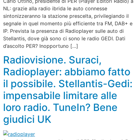
Carlo Ottino, presidente di PER (Player Editori Radio) a
NL: grazie alla radio ibrida le auto connesse
sintonizzeranno la stazione prescelta, privilegiando il
segnale in quel momento più efficiente tra FM, DAB+ e
IP. Prevista la presenza di Radioplayer sulle auto di
Stellantis, dove già sono ci sono le radio GEDI. Dati
d’ascolto PER? Inopportuno […]
Radiovisione. Suraci,
Radioplayer: abbiamo fatto
il possibile. Stellantis-Gedi:
impensabile limitare alle
loro radio. TuneIn? Bene
giudici UK