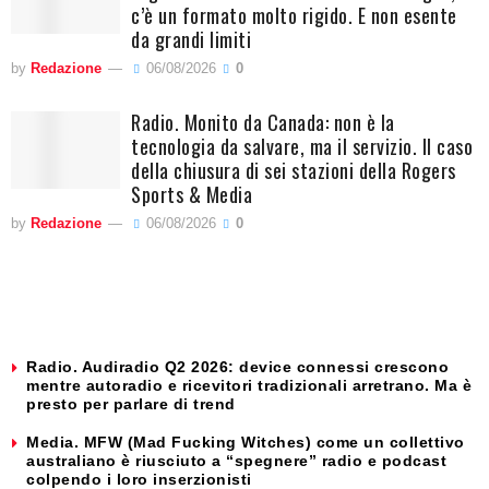
c’è un formato molto rigido. E non esente
da grandi limiti
by
Redazione
06/08/2026
0
Radio. Monito da Canada: non è la
tecnologia da salvare, ma il servizio. Il caso
della chiusura di sei stazioni della Rogers
Sports & Media
by
Redazione
06/08/2026
0
Radio. Audiradio Q2 2026: device connessi crescono
mentre autoradio e ricevitori tradizionali arretrano. Ma è
presto per parlare di trend
Media. MFW (Mad Fucking Witches) come un collettivo
australiano è riusciuto a “spegnere” radio e podcast
colpendo i loro inserzionisti