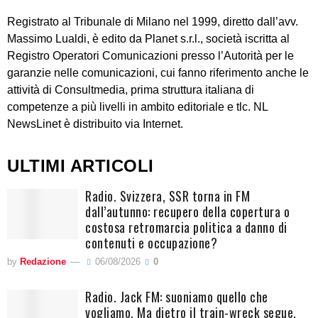
Registrato al Tribunale di Milano nel 1999, diretto dall’avv.
Massimo Lualdi, è edito da Planet s.r.l., società iscritta al
Registro Operatori Comunicazioni presso l’Autorità per le
garanzie nelle comunicazioni, cui fanno riferimento anche le
attività di Consultmedia, prima struttura italiana di
competenze a più livelli in ambito editoriale e tlc. NL
NewsLinet è distribuito via Internet.
ULTIMI ARTICOLI
Radio. Svizzera, SSR torna in FM
dall’autunno: recupero della copertura o
costosa retromarcia politica a danno di
contenuti e occupazione?
by
Redazione
06/08/2026
0
Radio. Jack FM: suoniamo quello che
vogliamo. Ma dietro il train-wreck segue,