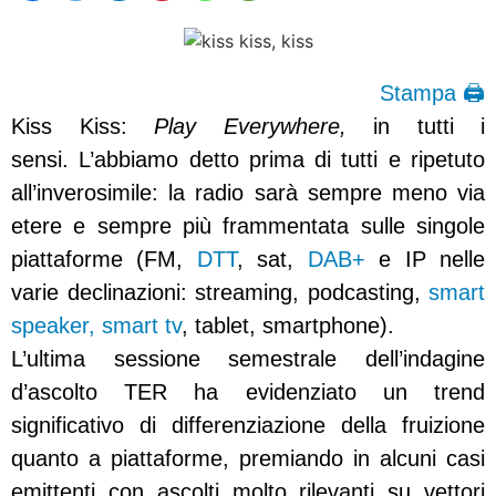
Stampa 🖨
Kiss Kiss:
Play Everywhere,
in tutti i
sensi. L’abbiamo detto prima di tutti e ripetuto
all’inverosimile: la radio sarà sempre meno via
etere e sempre più frammentata sulle singole
piattaforme (FM,
DTT
, sat,
DAB+
e IP nelle
varie declinazioni: streaming, podcasting,
smart
speaker,
smart tv
, tablet, smartphone).
L’ultima sessione semestrale dell’indagine
d’ascolto TER ha evidenziato un trend
significativo di differenziazione della fruizione
quanto a piattaforme, premiando in alcuni casi
emittenti con ascolti molto rilevanti su vettori