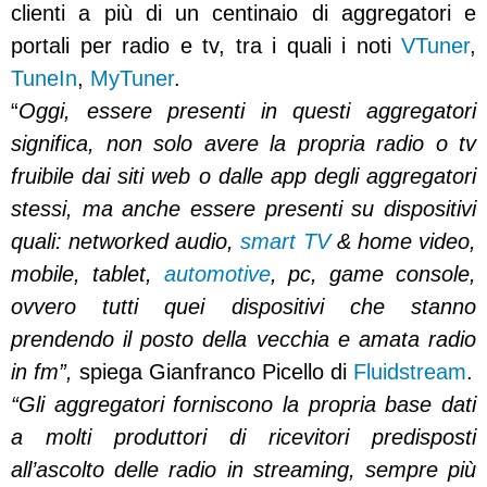
clienti a più di un centinaio di aggregatori e
portali per radio e tv, tra i quali i noti
VTuner
,
TuneIn
,
MyTuner
.
“
Oggi, essere presenti in questi aggregatori
significa, non solo avere la propria radio o tv
fruibile dai siti web o dalle app degli aggregatori
stessi, ma anche essere presenti su dispositivi
quali: networked audio,
smart TV
& home video,
mobile, tablet,
automotive
, pc, game console,
ovvero tutti quei dispositivi che stanno
prendendo il posto della vecchia e amata radio
in fm”,
spiega Gianfranco Picello di
Fluidstream
.
“Gli aggregatori forniscono la propria base dati
a molti produttori di ricevitori predisposti
all’ascolto delle radio in streaming, sempre più