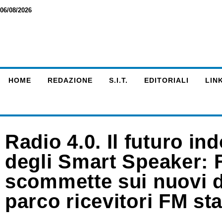
06/08/2026
HOME
REDAZIONE
S.I.T.
EDITORIALI
LINK
Radio 4.0. Il futuro in
degli Smart Speaker: 
scommette sui nuovi d
parco ricevitori FM sta