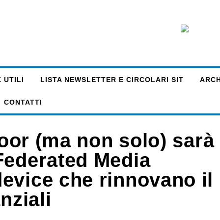
 UTILI
LISTA NEWSLETTER E CIRCOLARI SIT
ARCHI
CONTATTI
door (ma non solo) sarà
Federated Media
evice che rinnovano il
nziali