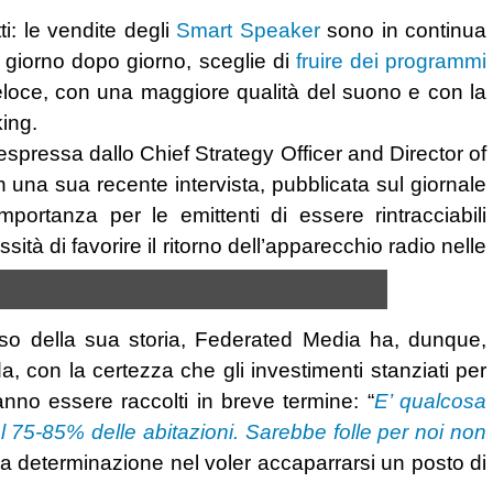
i: le vendite degli
Smart Speaker
sono in continua
 giorno dopo giorno, sceglie di
fruire dei programmi
eloce, con una maggiore qualità del suono e con la
king.
pressa dallo Chief Strategy Officer and Director of
na sua recente intervista, pubblicata sul giornale
mportanza per le emittenti di essere rintracciabili
ità di favorire il ritorno dell’apparecchio radio nelle
orso della sua storia, Federated Media ha, dunque,
a, con la certezza che gli investimenti stanziati per
anno essere raccolti in breve termine: “
E’ qualcosa
 75-85% delle abitazioni. Sarebbe folle per noi non
sua determinazione nel voler accaparrarsi un posto di