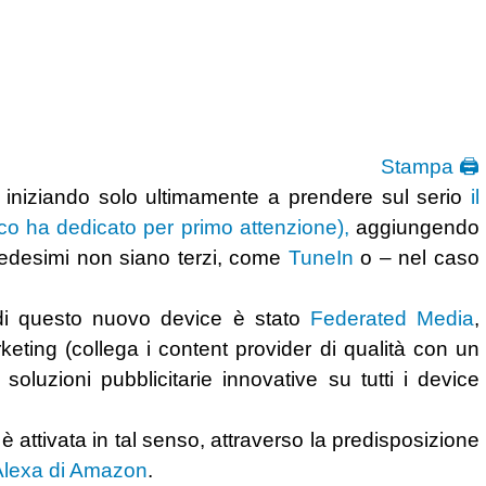
Stampa 🖨
a iniziando solo ultimamente a prendere sul serio
il
o ha dedicato per primo attenzione),
aggiungendo
 medesimi non siano terzi, come
TuneIn
o – nel caso
à di questo nuovo device è stato
Federated Media
,
eting (collega i content provider di qualità con un
soluzioni pubblicitarie innovative su tutti i device
 è attivata in tal senso, attraverso la predisposizione
 Alexa di Amazon
.