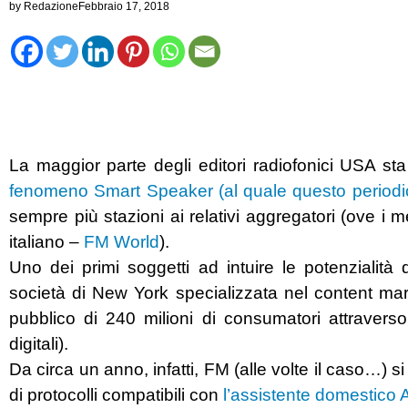
by
Redazione
Febbraio 17, 2018
La maggior parte degli editori radiofonici USA st
fenomeno Smart Speaker (al quale questo periodic
sempre più stazioni ai relativi aggregatori (ove i
italiano –
FM World
).
Uno dei primi soggetti ad intuire le potenzialit
società di New York specializzata nel content mark
pubblico di 240 milioni di consumatori attraverso 
digitali).
Da circa un anno, infatti, FM (alle volte il caso…) si
di protocolli compatibili con
l’assistente domestico