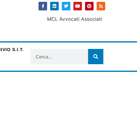
VIO S.I.T.