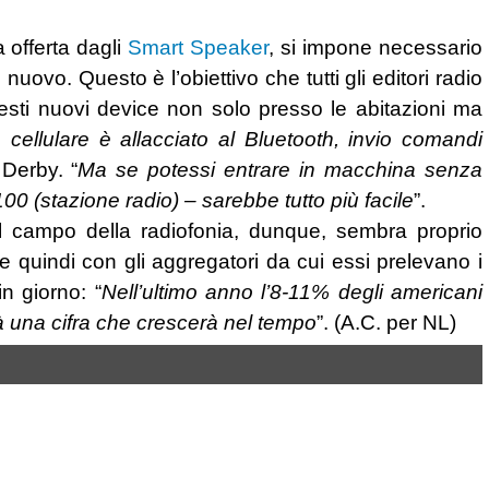
a offerta dagli
Smart Speaker
, si impone necessario
 nuovo. Questo è l’obiettivo che tutti gli editori radio
uesti nuovi device non solo presso le abitazioni ma
cellulare è allacciato al Bluetooth, invio comandi
Derby. “
Ma se potessi entrare in macchina senza
0 (stazione radio) – sarebbe tutto più facile
”.
l campo della radiofonia, dunque, sembra proprio
e quindi con gli aggregatori da cui essi prelevano i
n giorno: “
Nell’ultimo anno l’8-11% degli americani
 una cifra che crescerà nel tempo
”. (A.C. per NL)