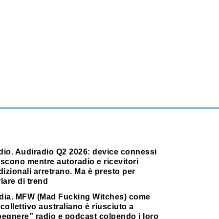
dio. Audiradio Q2 2026: device connessi
scono mentre autoradio e ricevitori
dizionali arretrano. Ma è presto per
lare di trend
dia. MFW (Mad Fucking Witches) come
collettivo australiano è riusciuto a
pegnere” radio e podcast colpendo i loro