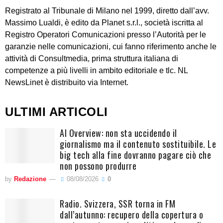
Registrato al Tribunale di Milano nel 1999, diretto dall’avv.
Massimo Lualdi, è edito da Planet s.r.l., società iscritta al
Registro Operatori Comunicazioni presso l’Autorità per le
garanzie nelle comunicazioni, cui fanno riferimento anche le
attività di Consultmedia, prima struttura italiana di
competenze a più livelli in ambito editoriale e tlc. NL
NewsLinet è distribuito via Internet.
ULTIMI ARTICOLI
AI Overview: non sta uccidendo il
giornalismo ma il contenuto sostituibile. Le
big tech alla fine dovranno pagare ciò che
non possono produrre
by
Redazione
08/08/2026
0
Radio. Svizzera, SSR torna in FM
dall’autunno: recupero della copertura o