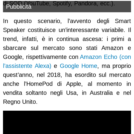
di SOD (YouTube, Spotify, Pandora, ecc.).
Pubblicità
In questo scenario, l’avvento degli Smart
Speaker costituisce un’interessante variabile. Il
trend, infatti, è in continua ascesa: i primi a
sbarcare sul mercato sono stati Amazon e
Google, rispettivamente con
Amazon Echo (con
l’assistente Alexa)
e
Google Home
, ma proprio
quest’anno, nel 2018, ha esordito sul mercato
anche l’HomePod di Apple, al momento in
vendita soltanto negli Usa, in Australia e nel
Regno Unito.