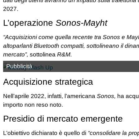
dati degli utenti avranno un impatto sulla traiettoria 
2027.
L’operazione
Sonos-Mayht
“Acquisizioni come quella recente tra Sonos e Mayh
altoparlanti Bluetooth compatti, sottolineano il dina
mercato”,
sottolinea
R&M.
Pubblicità
Acquisizione strategica
Nell’aprile 2022, infatti, l’americana
Sonos,
ha acqui
importo non reso noto.
Presidio di mercato emergente
L’obiettivo dichiarato è quello di
“consolidare la pro