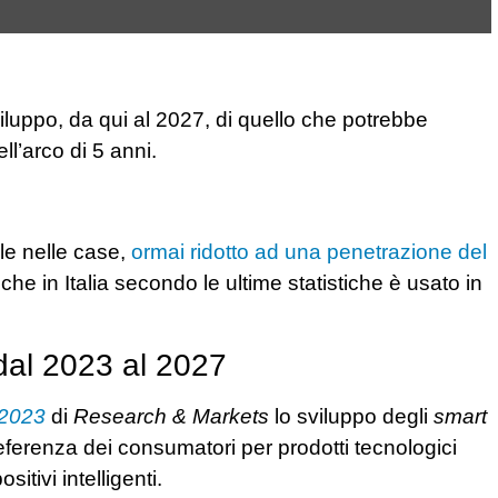
luppo, da qui al 2027, di quello che potrebbe
ll’arco di 5 anni.
ale nelle case,
ormai ridotto ad una penetrazione del
che in Italia secondo le ultime statistiche è usato in
al 2023 al 2027
 2023
di
Research & Markets
lo sviluppo degli
smart
eferenza dei consumatori per prodotti tecnologici
sitivi intelligenti.