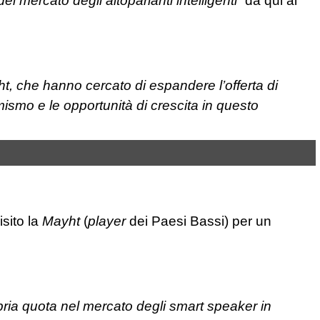
del mercato degli altoparlanti intelligenti”
da qui al
t, che hanno cercato di espandere l’offerta di
mismo e le opportunità di crescita in questo
sito la
Mayht
(
player
dei Paesi Bassi) per un
pria quota nel mercato degli smart speaker in