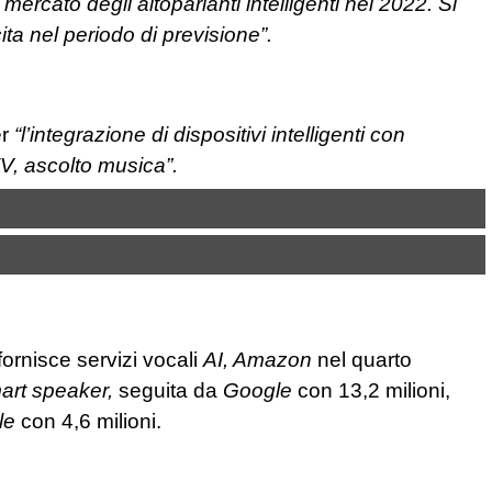
mercato degli altoparlanti intelligenti nel 2022. Si
ita nel periodo di previsione”.
er
“l’integrazione di dispositivi intelligenti con
TV, ascolto musica”.
fornisce servizi vocali
AI, Amazon
nel quarto
art speaker,
seguita da
Google
con 13,2 milioni,
le
con 4,6 milioni.