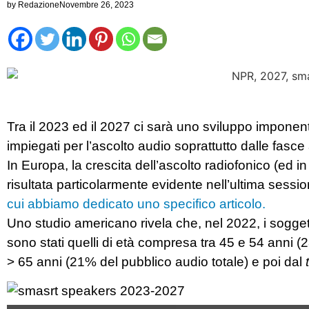
by
Redazione
Novembre 26, 2023
Tra il 2023 ed il 2027 ci sarà uno sviluppo imponent
impiegati per l’ascolto audio soprattutto dalle fasce
In Europa, la crescita dell’ascolto radiofonico (ed 
risultata particolarmente evidente nell’ultima sessi
cui abbiamo dedicato uno specifico articolo.
Uno studio americano rivela che, nel 2022, i soggett
sono stati quelli di età compresa tra 45 e 54 anni (2
> 65 anni (21% del pubblico audio totale) e poi dal
t