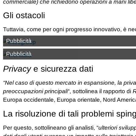
commerciale) che richiedono operazioni a mani libe
Gli ostacoli
Tuttavia, come per ogni progresso innovativo, è nece
Pubblicità
Pubblicità
Privacy
e sicurezza dati
“Nel caso di questo mercato in espansione, la priv
preoccupazioni principali
“, sottolinea il rapporto di
Europa occidentale, Europa orientale, Nord Americ
La risoluzione di tali problemi spin
Per questo, sottolineano gli analisti, “
ulteriori svilu