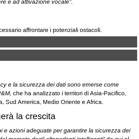
re e ad attivazione vocale”
.
ssario affrontare i potenziali ostacoli.
acy e la sicurezza dei dati sono emerse come
R&M,
che ha analizzato i territori di Asia-Pacifico,
a, Sud America, Medio Oriente e Africa.
gerà la crescita
ppi e azioni adeguate per garantire la sicurezza dei