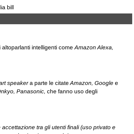
i altoparlanti intelligenti come
Amazon Alexa,
rt speaker
a parte le citate
Amazon, Google
e
 Onkyo, Panasonic,
che fanno uso degli
e accettazione tra gli utenti finali (uso privato e