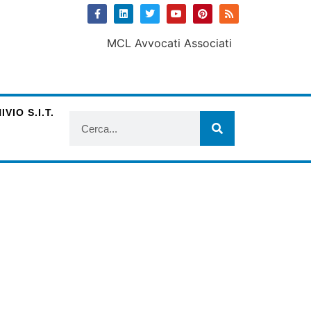
VIO S.I.T.