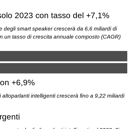
l solo 2023 con tasso del +7,1%
e degli smart speaker crescerà da 6,6 miliardi di
3 con un tasso di crescita annuale composto (CAGR)
 con +6,9%
 altoparlanti intelligenti crescerà fino a 9,22 miliardi
rgenti