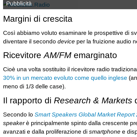
Pubblicità
Margini di crescita
Così abbiamo voluto esaminare le prospettive di svi
diventare il secondo
device
per la fruizione audio ne
Ricevitore
AM/FM
emarginato
Cioè una volta sostituito il ricevitore radio tradizion
30% in un mercato evoluto come quello inglese
(an
meno di 1/3 delle case).
Il rapporto di
Research & Markets
d
Secondo lo
Smart Speakers Global Market Report
speaker
è principalmente spinto dalla crescente pr
avanzati e dalla proliferazione di
smartphone
e dispo