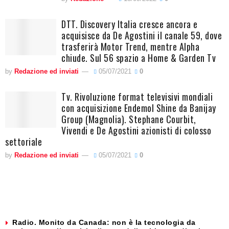
DTT. Discovery Italia cresce ancora e
acquisisce da De Agostini il canale 59, dove
trasferirà Motor Trend, mentre Alpha
chiude. Sul 56 spazio a Home & Garden Tv
by
Redazione ed inviati
05/07/2021
0
Tv. Rivoluzione format televisivi mondiali
con acquisizione Endemol Shine da Banijay
Group (Magnolia). Stephane Courbit,
Vivendi e De Agostini azionisti di colosso
settoriale
by
Redazione ed inviati
05/07/2021
0
Radio. Monito da Canada: non è la tecnologia da