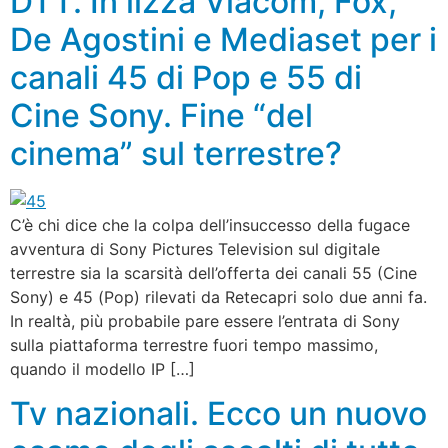
DTT. In lizza Viacom, Fox,
De Agostini e Mediaset per i
canali 45 di Pop e 55 di
Cine Sony. Fine “del
cinema” sul terrestre?
C’è chi dice che la colpa dell’insuccesso della fugace
avventura di Sony Pictures Television sul digitale
terrestre sia la scarsità dell’offerta dei canali 55 (Cine
Sony) e 45 (Pop) rilevati da Retecapri solo due anni fa.
In realtà, più probabile pare essere l’entrata di Sony
sulla piattaforma terrestre fuori tempo massimo,
quando il modello IP […]
Tv nazionali. Ecco un nuovo