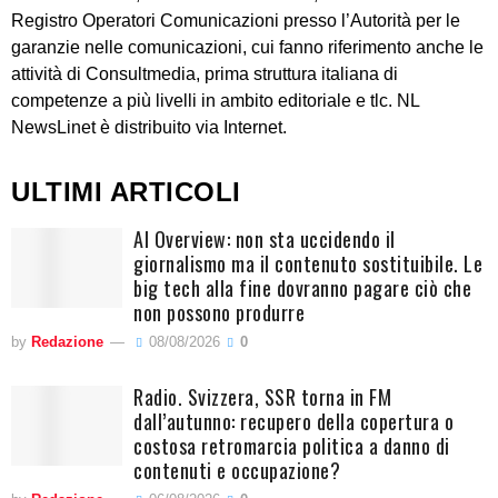
Registro Operatori Comunicazioni presso l’Autorità per le
garanzie nelle comunicazioni, cui fanno riferimento anche le
attività di Consultmedia, prima struttura italiana di
competenze a più livelli in ambito editoriale e tlc. NL
NewsLinet è distribuito via Internet.
ULTIMI ARTICOLI
AI Overview: non sta uccidendo il
giornalismo ma il contenuto sostituibile. Le
big tech alla fine dovranno pagare ciò che
non possono produrre
by
Redazione
08/08/2026
0
Radio. Svizzera, SSR torna in FM
dall’autunno: recupero della copertura o
costosa retromarcia politica a danno di
contenuti e occupazione?