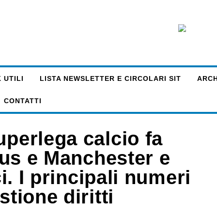
 UTILI
LISTA NEWSLETTER E CIRCOLARI SIT
ARCHI
CONTATTI
uperlega calcio fa
ntus e Manchester e
ci. I principali numeri
tione diritti