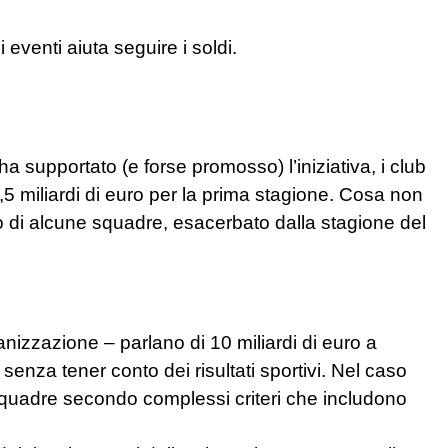
 eventi aiuta
seguire i soldi.
ha supportato (e forse promosso) l’
iniziativa
, i club
3,5 miliardi di euro per la prima stagione. Cosa non
to di alcune squadre, esacerbato dalla stagione del
ganizzazione – parlano di 10 miliardi di euro a
ri senza tener conto dei risultati sportivi. Nel caso
le squadre secondo complessi criteri che includono