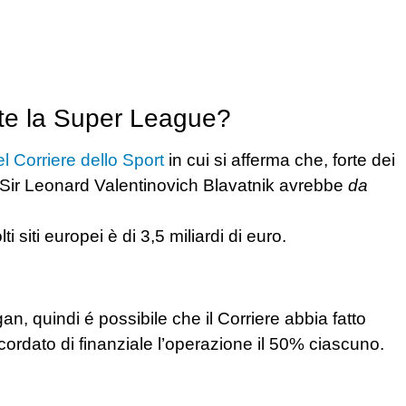
te la Super League?
el Corriere dello Sport
in cui si afferma che, forte dei
Sir Leonard Valentinovich Blavatnik
avrebbe
da
ti siti europei
è
di 3,5 miliardi di euro.
n, quindi é possibile che il Corriere abbia fatto
ato di finanziale l’operazione il 50% ciascuno.