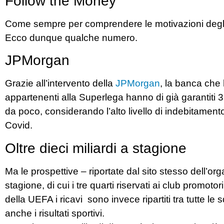
Follow the Money
Come sempre per comprendere le motivazioni degli
Ecco dunque qualche numero.
JPMorgan
Grazie all’intervento della
JPMorgan
, la banca che 
appartenenti alla Superlega hanno di
già
garantiti 
da poco, considerando l’alto livello di indebitamen
Covid.
Oltre dieci miliardi a stagione
Ma le prospettive – riportate dal sito stesso dell’or
stagione,
di cui i tre quarti riservati ai club promoto
della UEFA i ricavi sono invece ripartiti tra tutte 
anche i risultati sportivi.