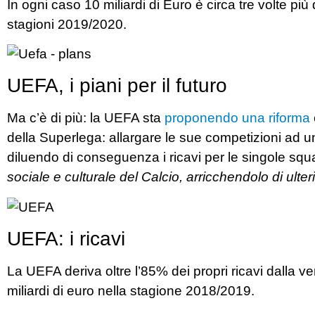
In ogni caso 10 miliardi di Euro è circa tre volte pi
stagioni 2019/2020.
UEFA, i piani per il futuro
Ma c’è di più: la UEFA sta
proponendo una riforma
della Superlega: allargare le sue competizioni ad u
diluendo di conseguenza
i ricavi per le singole sq
sociale e culturale del Calcio, arricchendolo di ulteri
UEFA: i ricavi
La UEFA deriva oltre l’85% dei propri ricavi dalla vendi
miliardi di euro nella stagione 2018/2019.