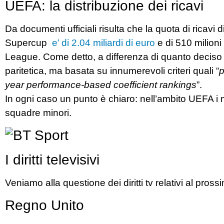
UEFA: la distribuzione dei ricavi
Da documenti ufficiali risulta che la quota di ricavi
Supercup
e’ di 2.04 miliardi di euro
e di 510 milioni
League. Come detto, a differenza di quanto deciso d
paritetica, ma basata su innumerevoli criteri quali “
p
year
performance-
based
coefficient
rankings
”.
In ogni caso un punto è chiaro: nell’ambito UEFA i m
squadre minori.
I diritti televisivi
Veniamo alla questione dei diritti tv relativi al pros
Regno Unito