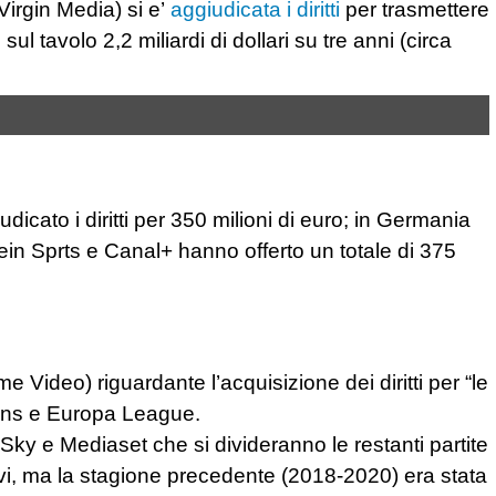
Virgin Media) si
e’
aggiudicata i diritti
per trasmettere
tavolo 2,2 miliardi di dollari su tre anni (circa
udicato i diritti per 350 milioni di euro; in Germania
ein
Sprts
e Canal+ hanno offerto un totale di 375
me Video) riguardante l’acquisizione dei diritti per “le
ions e Europa League.
Sky
e Mediaset che si divideranno le restanti partite
tivi, ma la stagione precedente (2018-2020) era stata