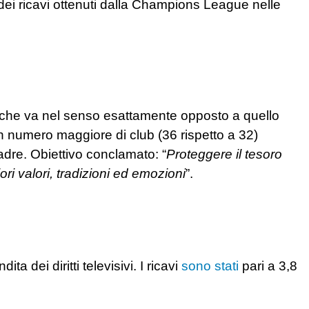
ù dei ricavi ottenuti dalla Champions League nelle
che va nel senso esattamente opposto a quello
n numero maggiore di club (36 rispetto a 32)
uadre. Obiettivo conclamato: “
P
roteggere il tesoro
ori valori, tradizioni ed emozioni
”.
ta dei diritti televisivi. I ricavi
sono stati
pari a 3,8