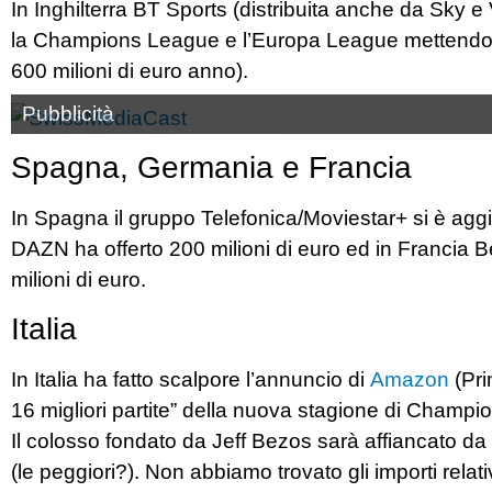
In Inghilterra BT Sports (distribuita anche da
Sky
e 
la Champions League e l’Europa League mettendo sul 
600 milioni di euro anno).
Pubblicità
Spagna, Germania e Francia
In Spagna il gruppo Telefonica/
Moviestar
+ si è aggi
DAZN ha offerto 200 milioni di euro ed in Francia
B
milioni di euro.
Italia
In Italia ha fatto scalpore l’annuncio di
Amazon
(Pri
16 migliori partite” della nuova stagione di Champ
Il colosso fondato da Jeff
Bezos
sarà affiancato da
(le peggiori?). Non abbiamo trovato gli importi rela