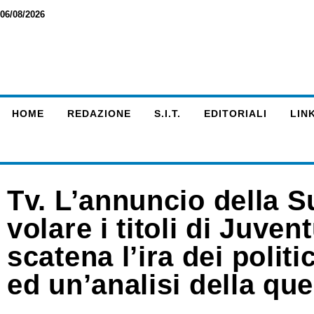
06/08/2026
HOME
REDAZIONE
S.I.T.
EDITORIALI
LINK
Tv. L’annuncio della S
volare i titoli di Juve
scatena l’ira dei politi
ed un’analisi della ques