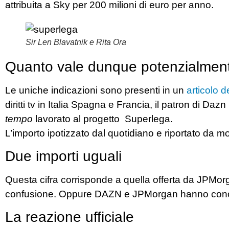
attribuita a
Sky
per 200 milioni di euro per anno.
Sir Len Blavatnik e Rita Ora
Quanto vale dunque potenzialmen
Le uniche indicazioni sono presenti in un
articolo d
diritti tv in Italia Spagna e Francia, il patron di
Dazn
tempo
lavorato al progetto Superlega.
L’importo ipotizzato dal quotidiano e riportato da mol
Due importi uguali
Questa cifra corrisponde a quella offerta da JPMorga
confusione. Oppure DAZN e JPMorgan hanno concord
La reazione ufficiale