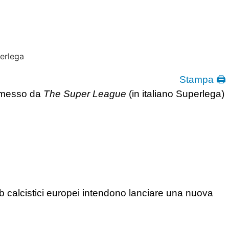
Stampa 🖨
emesso da
The Super League
(in italiano Superlega)
lub calcistici europei intendono lanciare una nuova