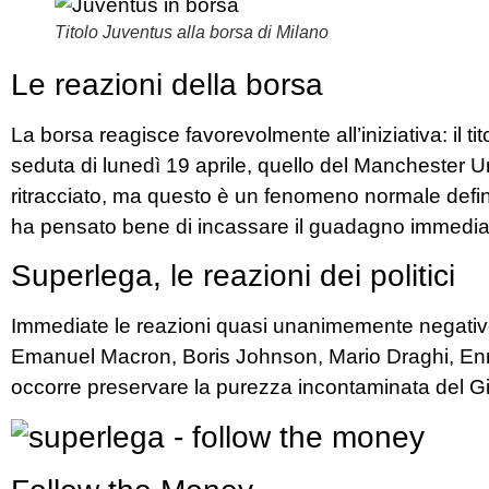
Titolo Juventus alla borsa di Milano
Le reazioni della borsa
La borsa reagisce favorevolmente all’iniziativa: il 
seduta di lunedì 19 aprile, quello del Manchester U
ritracciato, ma questo è un fenomeno normale definit
ha pensato bene di incassare il guadagno immediata
Superlega, le reazioni dei politici
Immediate le reazioni quasi unanimemente negative 
Emanuel Macron, Boris Johnson, Mario Draghi, Enri
occorre preservare la purezza incontaminata del Gi