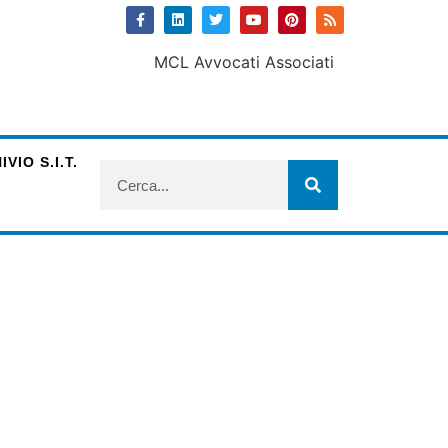
VIO S.I.T.