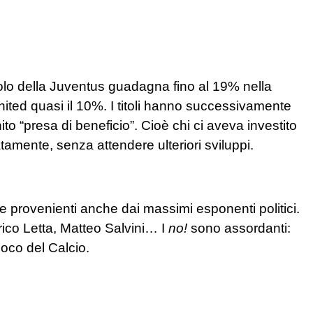
titolo della Juventus guadagna fino al 19% nella
nited quasi il 10%. I titoli hanno successivamente
o “presa di beneficio”. Cioè chi ci aveva investito
mente, senza attendere ulteriori sviluppi.
provenienti anche dai massimi esponenti politici.
co Letta, Matteo Salvini… I
no!
sono assordanti:
oco del Calcio.