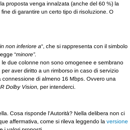
a proposta venga innalzata (anche del 60 %) la
l fine di garantire un certo tipo di risoluzione. O
n non inferiore a
“, che si rappresenta con il simbolo
legge “
minore”.
è che le due colonne non sono omogenee e sembrano
er aver diritto a un rimborso in caso di servizio
na connessione di almeno 16 Mbps. Ovvero una
 Dolby Vision,
per intenderci.
a. Cosa risponde l’Autorità? Nella delibera non ci
ue affermativa, come si rileva leggendo la
versione
i valori proposti.