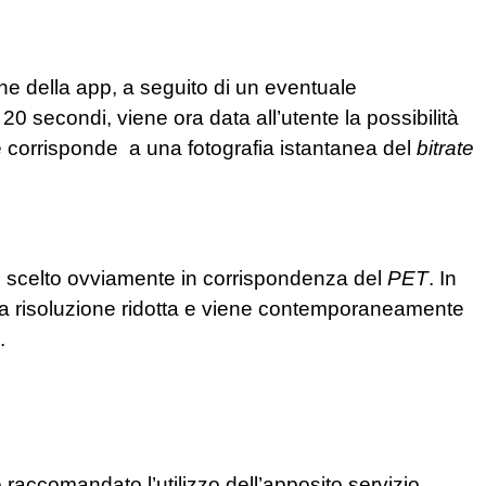
one della app, a seguito di un eventuale
20 secondi, viene ora data all’utente la possibilità
e corrisponde a una fotografia istantanea del
bitrate
so, scelto ovviamente in corrispondenza del
PET
. In
na risoluzione ridotta e viene contemporaneamente
.
ne raccomandato l’utilizzo dell’apposito servizio