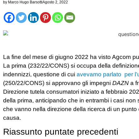
by
Marco Hugo Barsotti
Agosto 2, 2022
La fine del mese di giugno 2022 ha visto Agcom pu
La prima (232/22/CONS) si occupa della definizione 
indennizzi, questione di cui
avevamo parlato per l’u
(250/22/CONS) si approvano gli impegni
DAZN
a f
Direzione tutela consumatori iniziato a febbraio 20
della prima, anticipando che in entrambi i casi non si 
che vanno nella direzione della ricerca di un punto di
causa.
Riassunto puntate precedenti