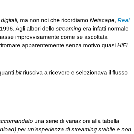
 digitali,
ma non noi che ricordiamo
Netscape
,
Real
1996. Agli albori dello
streaming
era infatti normale
uonasse improvvisamente come se ascoltata
 ritornare apparentemente senza motivo quasi
HiFi
.
quanti
bit
riusciva a ricevere e selezionava il flusso
accomandato
una serie di variazioni alla tabella
wnload) per un’esperienza di streaming stabile e non