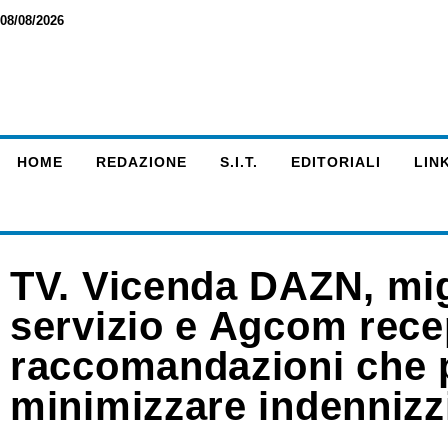
08/08/2026
HOME
REDAZIONE
S.I.T.
EDITORIALI
LINK
TV. Vicenda DAZN, migl
servizio e Agcom rece
raccomandazioni che 
minimizzare indennizz