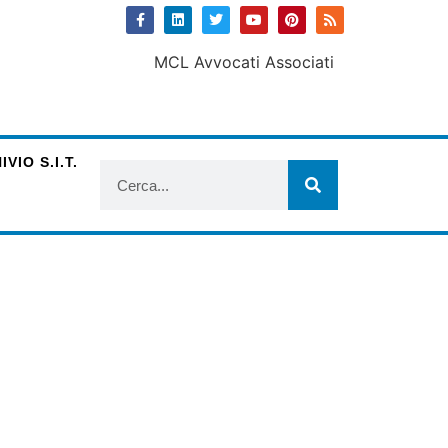
VIO S.I.T.