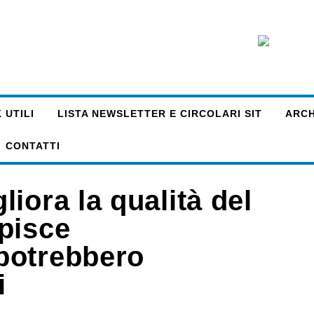
 UTILI
LISTA NEWSLETTER E CIRCOLARI SIT
ARCHI
CONTATTI
iora la qualità del
pisce
potrebbero
i