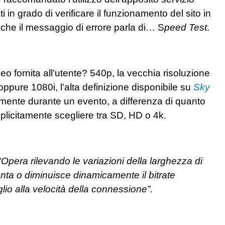
 in grado di verificare il funzionamento del sito in
 che il messaggio di errore parla di… S
peed Test
.
eo fornita all’utente? 540p, la vecchia risoluzione
ppure 1080i, l’alta definizione disponibile su
Sky
ente durante un evento, a differenza di quanto
splicitamente scegliere tra SD, HD o 4k.
“
Opera rilevando le variazioni della larghezza di
enta o diminuisce dinamicamente il bitrate
lio alla velocità della connessione”.