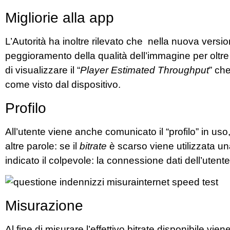
Migliorie alla app
L’Autorità ha inoltre rilevato che nella nuova versi
peggioramento della qualità dell’immagine per oltre 
di visualizzare il “
Player Estimated Throughput
” ch
come visto dal dispositivo.
Profilo
All’utente viene anche comunicato il “profilo” in u
altre parole: se il
bitrate
è scarso viene utilizzata u
indicato il colpevole: la connessione dati dell’utente
Misurazione
Al fine di misurare l’effettivo bitrate disponibile vie