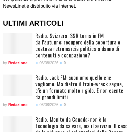
NewsLinet è distribuito via Internet.
ULTIMI ARTICOLI
Radio. Svizzera, SSR torna in FM
dall’autunno: recupero della copertura o
costosa retromarcia politica a danno di
contenuti e occupazione?
by
Redazione
06/08/2026
0
Radio. Jack FM: suoniamo quello che
vogliamo. Ma dietro il train-wreck segue,
c’è un formato molto rigido. E non esente
da grandi limiti
by
Redazione
06/08/2026
0
Radio. Monito da Canada: non è la
tecnologia da salvare, ma il servizio. Il caso