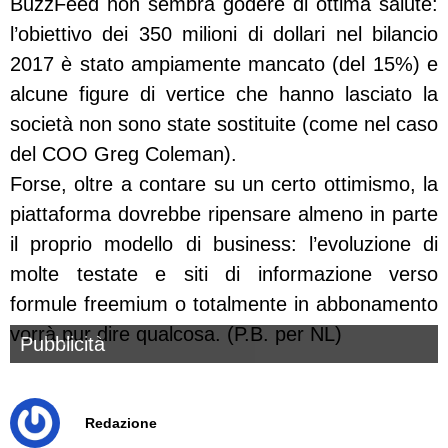
BuzzFeed non sembra godere di ottima salute:
l’obiettivo dei 350 milioni di dollari nel bilancio
2017 è stato ampiamente mancato (del 15%) e
alcune figure di vertice che hanno lasciato la
società non sono state sostituite (come nel caso
del COO Greg Coleman).
Forse, oltre a contare su un certo ottimismo, la
piattaforma dovrebbe ripensare almeno in parte
il proprio modello di business: l’evoluzione di
molte testate e siti di informazione verso
formule freemium o totalmente in abbonamento
vorrà pur dire qualcosa. (P.B. per NL)
Pubblicità
Redazione