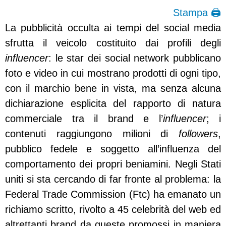
Stampa 🖨
La pubblicità occulta ai tempi del social media
sfrutta il veicolo costituito dai profili degli
influencer
: le star dei social network pubblicano
foto e video in cui mostrano prodotti di ogni tipo,
con il marchio bene in vista, ma senza alcuna
dichiarazione esplicita del rapporto di natura
commerciale tra il brand e l’
influencer
; i
contenuti raggiungono milioni di
followers
,
pubblico fedele e soggetto all’influenza del
comportamento dei propri beniamini.
Negli Stati
uniti si sta cercando di far fronte al problema: la
Federal Trade Commission (Ftc) ha emanato un
richiamo scritto, rivolto a 45 celebrità del web ed
altrettanti brand da queste promossi in maniera