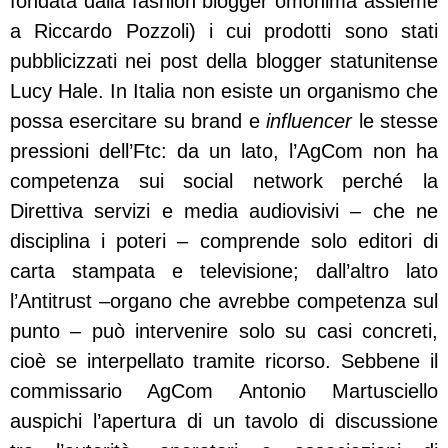
fondata dalla fashion blogger omonima assieme
a Riccardo Pozzoli) i cui prodotti sono stati
pubblicizzati nei post della blogger statunitense
Lucy Hale. In Italia non esiste un organismo che
possa esercitare su brand e
influencer
le stesse
pressioni dell’Ftc: da un lato, l’AgCom non ha
competenza sui social network perché la
Direttiva servizi e media audiovisivi – che ne
disciplina i poteri – comprende solo editori di
carta stampata e televisione; dall’altro lato
l’Antitrust –organo che avrebbe competenza sul
punto – può intervenire solo su casi concreti,
cioè se interpellato tramite ricorso. Sebbene il
commissario AgCom Antonio Martusciello
auspichi l’apertura di un tavolo di discussione