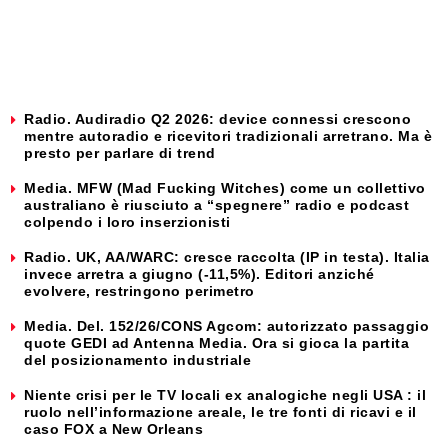
Radio. Audiradio Q2 2026: device connessi crescono
mentre autoradio e ricevitori tradizionali arretrano. Ma è
presto per parlare di trend
Media. MFW (Mad Fucking Witches) come un collettivo
australiano è riusciuto a “spegnere” radio e podcast
colpendo i loro inserzionisti
Radio. UK, AA/WARC: cresce raccolta (IP in testa). Italia
invece arretra a giugno (-11,5%). Editori anziché
evolvere, restringono perimetro
Media. Del. 152/26/CONS Agcom: autorizzato passaggio
quote GEDI ad Antenna Media. Ora si gioca la partita
del posizionamento industriale
Niente crisi per le TV locali ex analogiche negli USA : il
ruolo nell’informazione areale, le tre fonti di ricavi e il
caso FOX a New Orleans