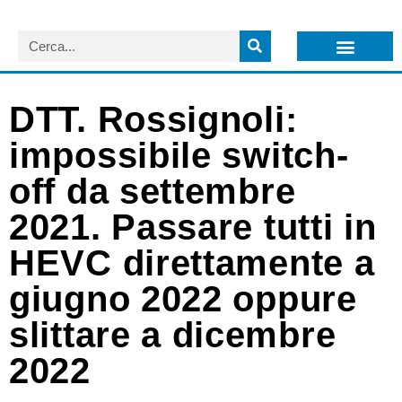
LISTA NEWSLETTER E CIRCOLARI SIT
ARCHIVIO S.I.T.
DTT. Rossignoli:
impossibile switch-
off da settembre
2021. Passare tutti in
HEVC direttamente a
giugno 2022 oppure
slittare a dicembre
2022