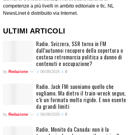
competenze a più livelli in ambito editoriale e tlc. NL
NewsLinet è distribuito via Internet.
ULTIMI ARTICOLI
Radio. Svizzera, SSR torna in FM
dall’autunno: recupero della copertura o
costosa retromarcia politica a danno di
contenuti e occupazione?
by
Redazione
06/08/2026
0
Radio. Jack FM: suoniamo quello che
vogliamo. Ma dietro il train-wreck segue,
c’è un formato molto rigido. E non esente
da grandi limiti
by
Redazione
06/08/2026
0
Radio. Monito da Canada: non è la