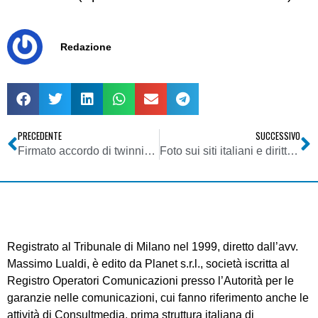
Redazione
PRECEDENTE
SUCCESSIVO
Firmato accordo di twinning con autorità bosniaca
Foto sui siti italiani e diritti, la parola alla SIAE
Registrato al Tribunale di Milano nel 1999, diretto dall’avv.
Massimo Lualdi, è edito da Planet s.r.l., società iscritta al
Registro Operatori Comunicazioni presso l’Autorità per le
garanzie nelle comunicazioni, cui fanno riferimento anche le
attività di Consultmedia, prima struttura italiana di