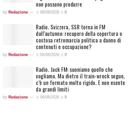
non possono produrre
by
Redazione
08/08/2026
0
Radio. Svizzera, SSR torna in FM
dall’autunno: recupero della copertura o
costosa retromarcia politica a danno di
contenuti e occupazione?
by
Redazione
06/08/2026
0
Radio. Jack FM: suoniamo quello che
vogliamo. Ma dietro il train-wreck segue,
c’è un formato molto rigido. E non esente
da grandi limiti
by
Redazione
06/08/2026
0