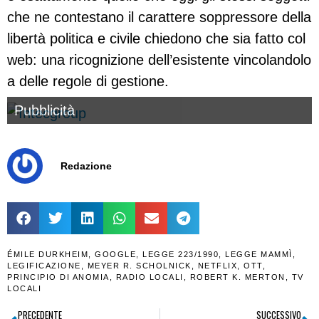
che ne contestano il carattere soppressore della
libertà politica e civile chiedono che sia fatto col
web: una ricognizione dell’esistente vincolandolo
a delle regole di gestione.
Pubblicità
Redazione
ÉMILE DURKHEIM
,
GOOGLE
,
LEGGE 223/1990
,
LEGGE MAMMÌ
,
LEGIFICAZIONE
,
MEYER R. SCHOLNICK
,
NETFLIX
,
OTT
,
PRINCIPIO DI ANOMIA
,
RADIO LOCALI
,
ROBERT K. MERTON
,
TV
LOCALI
PRECEDENTE
SUCCESSIVO