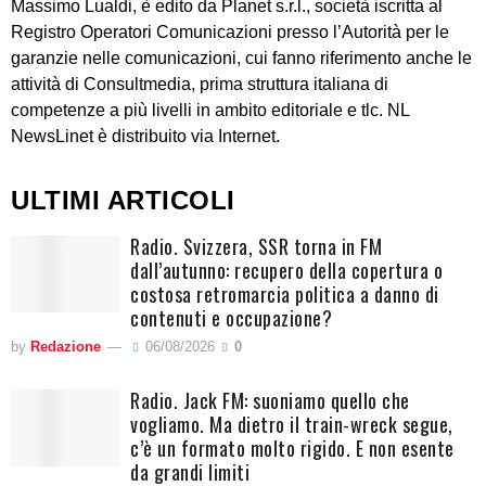
Massimo Lualdi, è edito da Planet s.r.l., società iscritta al
Registro Operatori Comunicazioni presso l’Autorità per le
garanzie nelle comunicazioni, cui fanno riferimento anche le
attività di Consultmedia, prima struttura italiana di
competenze a più livelli in ambito editoriale e tlc. NL
NewsLinet è distribuito via Internet.
ULTIMI ARTICOLI
Radio. Svizzera, SSR torna in FM
dall’autunno: recupero della copertura o
costosa retromarcia politica a danno di
contenuti e occupazione?
by
Redazione
06/08/2026
0
Radio. Jack FM: suoniamo quello che
vogliamo. Ma dietro il train-wreck segue,
c’è un formato molto rigido. E non esente
da grandi limiti