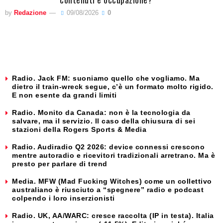
by
Redazione
09/08/2026
0
Radio. Jack FM: suoniamo quello che vogliamo. Ma
dietro il train-wreck segue, c’è un formato molto rigido.
E non esente da grandi limiti
Radio. Monito da Canada: non è la tecnologia da
salvare, ma il servizio. Il caso della chiusura di sei
stazioni della Rogers Sports & Media
Radio. Audiradio Q2 2026: device connessi crescono
mentre autoradio e ricevitori tradizionali arretrano. Ma è
presto per parlare di trend
Media. MFW (Mad Fucking Witches) come un collettivo
australiano è riusciuto a “spegnere” radio e podcast
colpendo i loro inserzionisti
Radio. UK, AA/WARC: cresce raccolta (IP in testa). Italia